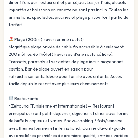
dîner 1 fois par restaurant et par séjour. Les jus frais, alcools
importés et boissons en canette ne sont pas inclus. Toutes les
animations, spectacles, piscines et plage privée font partie du
forfait.
Plage (200m (traverser une route))
Magnifique plage privée de sable fin accessible à seulement
200 mètres de l'hôtel (traversée d'une route côtière).
Transats, parasols et serviettes de plage inclus moyennant
caution. Bar de plage ouvert en saison pour
rafraîchissements. Idéale pour famille avec enfants. Accès
facile depuis le resort avec plusieurs cheminements.
Restaurants
• Zeitouna (Tunisienne et Internationale) — Restaurant
principal servant petit-déjeuner, déjeuner et dîner sous forme
de buffets copieux et variés. Show-cooking 2 fois/semaine
avec thèmes tunisien et international. Cuisine d'avant-garde
avec matières premières de première qualité, entrées variées