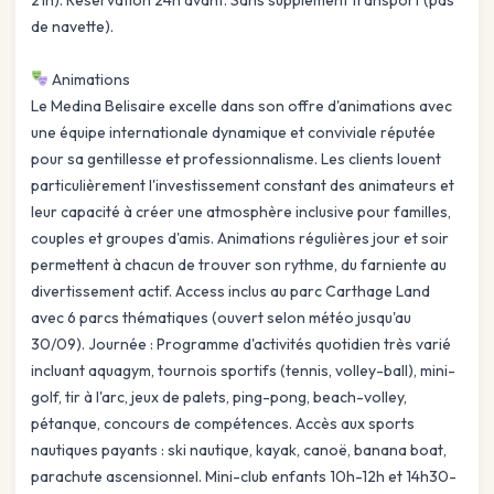
de navette).
Animations
Le Medina Belisaire excelle dans son offre d'animations avec
une équipe internationale dynamique et conviviale réputée
pour sa gentillesse et professionnalisme. Les clients louent
particulièrement l'investissement constant des animateurs et
leur capacité à créer une atmosphère inclusive pour familles,
couples et groupes d'amis. Animations régulières jour et soir
permettent à chacun de trouver son rythme, du farniente au
divertissement actif. Access inclus au parc Carthage Land
avec 6 parcs thématiques (ouvert selon météo jusqu'au
30/09). Journée : Programme d'activités quotidien très varié
incluant aquagym, tournois sportifs (tennis, volley-ball), mini-
golf, tir à l'arc, jeux de palets, ping-pong, beach-volley,
pétanque, concours de compétences. Accès aux sports
nautiques payants : ski nautique, kayak, canoë, banana boat,
parachute ascensionnel. Mini-club enfants 10h-12h et 14h30-