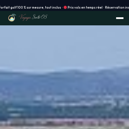
esure, tout inclus ·
Prix vols en temps réel · Réservation instantanée en ligne ! ·