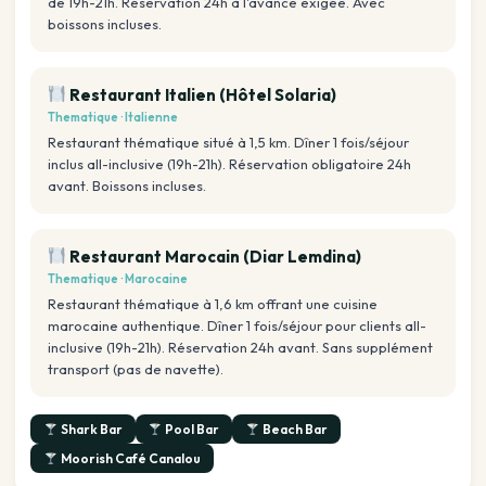
de 19h-21h. Réservation 24h à l'avance exigée. Avec
boissons incluses.
Restaurant Italien (Hôtel Solaria)
Thematique · Italienne
Restaurant thématique situé à 1,5 km. Dîner 1 fois/séjour
inclus all-inclusive (19h-21h). Réservation obligatoire 24h
avant. Boissons incluses.
Restaurant Marocain (Diar Lemdina)
Thematique · Marocaine
Restaurant thématique à 1,6 km offrant une cuisine
marocaine authentique. Dîner 1 fois/séjour pour clients all-
inclusive (19h-21h). Réservation 24h avant. Sans supplément
transport (pas de navette).
Shark Bar
Pool Bar
Beach Bar
Moorish Café Canalou