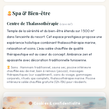
Spa & Bien-être
Centre de Thalassothérapie
(1 500 m²)
Temple de la sérénité et du bien-être étendu sur 1 500 m²
dans l'enceinte du resort. Cet espace prestigieux propose une
expérience holistique combinant thalassothérapie marine,
relaxation et soins. L'eau salée chauffée de qualité
thérapeutique est au cœur du concept. Ambiance zen et
apaisante avec décoration traditionnelle tunisienne.
Soins : Hammam traditionnel, sauna sec, piscine intérieure
chauffée eau de mer, bain à remous (jacuzzi), massages
thérapeutiques (sur supplément), soins du visage, gommages
corporels, rituels spa complets, thalassothérapie marine. Piscine
intérieure salée chauffée gratuite (12h-15h) pour résidents.
Animations & Loisirs
Cookies & confidentialité