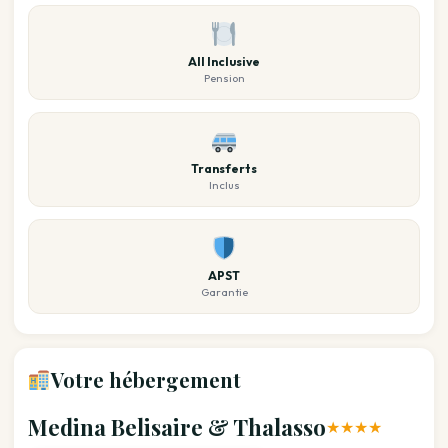
All Inclusive
Pension
Transferts
Inclus
APST
Garantie
Votre hébergement
Medina Belisaire & Thalasso
★★★★