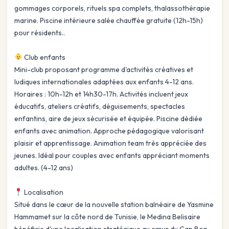
gommages corporels, rituels spa complets, thalassothérapie
marine. Piscine intérieure salée chauffée gratuite (12h-15h)
pour résidents..
Club enfants
Mini-club proposant programme d'activités créatives et
ludiques internationales adaptées aux enfants 4-12 ans.
Horaires : 10h-12h et 14h30-17h. Activités incluent jeux
éducatifs, ateliers créatifs, déguisements, spectacles
enfantins, aire de jeux sécurisée et équipée. Piscine dédiée
enfants avec animation. Approche pédagogique valorisant
plaisir et apprentissage. Animation team très appréciée des
jeunes. Idéal pour couples avec enfants appréciant moments
adultes. (4-12 ans)
Localisation
Situé dans le cœur de la nouvelle station balnéaire de Yasmine
Hammamet sur la côte nord de Tunisie, le Medina Belisaire
bénéficie d'une localisation stratégique au cœur du Cap Bon.