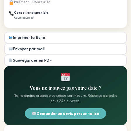
Paiement 100% sécurisé
Conseiller disponible
03 26 65 28 63
Imprimer la fiche
Envoyer par mail
Sauvegarder en PDF
Vous ne trouvez pas votre date ?
Notre équipe organise ce séjour sur mesure. Réponse garantie
sous 24h ouvrées.
Demander un devis personnalisé