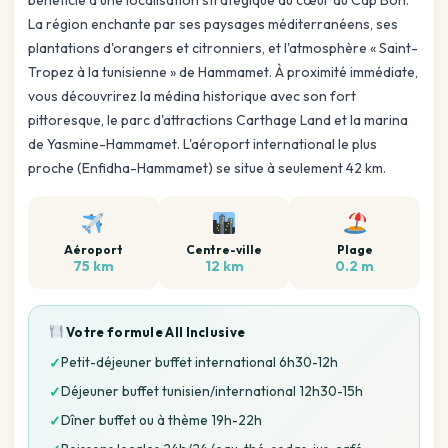
La région enchante par ses paysages méditerranéens, ses
plantations d'orangers et citronniers, et l'atmosphère « Saint-
Tropez à la tunisienne » de Hammamet. À proximité immédiate,
vous découvrirez la médina historique avec son fort
pittoresque, le parc d'attractions Carthage Land et la marina
de Yasmine-Hammamet. L'aéroport international le plus
proche (Enfidha-Hammamet) se situe à seulement 42 km.
Aéroport
Centre-ville
Plage
75 km
12 km
0.2 m
Votre formule
All Inclusive
Petit-déjeuner buffet international 6h30-12h
✓
Déjeuner buffet tunisien/international 12h30-15h
✓
Dîner buffet ou à thème 19h-22h
✓