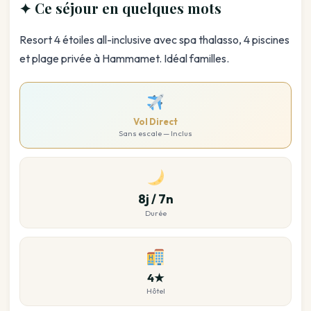
✦ Ce séjour en quelques mots
Resort 4 étoiles all-inclusive avec spa thalasso, 4 piscines
et plage privée à Hammamet. Idéal familles.
Vol Direct
Sans escale — Inclus
8j / 7n
Durée
4★
Hôtel