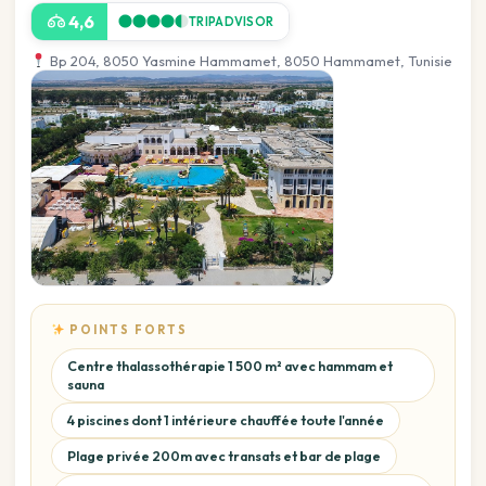
4,6
TRIPADVISOR
Bp 204, 8050 Yasmine Hammamet, 8050 Hammamet, Tunisie
POINTS FORTS
Centre thalassothérapie 1 500 m² avec hammam et
sauna
4 piscines dont 1 intérieure chauffée toute l'année
Plage privée 200m avec transats et bar de plage