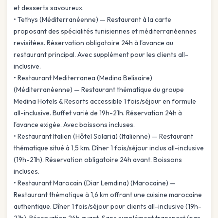
et desserts savoureux.
• Tethys (Méditerranéenne) — Restaurant à la carte
proposant des spécialités tunisiennes et méditerranéennes
revisitées. Réservation obligatoire 24h à l'avance au
restaurant principal. Avec supplément pour les clients all-
inclusive.
• Restaurant Mediterranea (Medina Belisaire)
(Méditerranéenne) — Restaurant thématique du groupe
Medina Hotels & Resorts accessible 1 fois/séjour en formule
all-inclusive. Buffet varié de 19h-21h. Réservation 24h à
l'avance exigée. Avec boissons incluses.
• Restaurant Italien (Hôtel Solaria) (Italienne) — Restaurant
thématique situé à 1,5 km. Dîner 1 fois/séjour inclus all-inclusive
(19h-21h). Réservation obligatoire 24h avant. Boissons
incluses.
• Restaurant Marocain (Diar Lemdina) (Marocaine) —
Restaurant thématique à 1,6 km offrant une cuisine marocaine
authentique. Dîner 1 fois/séjour pour clients all-inclusive (19h-
21h). Réservation 24h avant. Sans supplément transport (pas