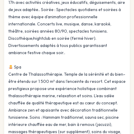
17h avec activités créatives, jeux éducatifs, déguisements, aire
de jeux adaptée.. Soirée : Spectacles quotidiens et soirées à
thème avec équipe d'animation professionnelle
internationale. Concerts live, musique, danse, karaoké,
théâtre, soirées années 80/90, spectacles tunisiens.
Discothèque/nightclub en soirée (fermé hiver).
Divertissements adaptés à tous publics garantissant
ambiance festive chaque soir..
Spa
Centre de Thalassothérapie. Temple de la sérénité et du bien-
être étendu sur 1 500 m² dans l'enceinte du resort. Cet espace
prestigieux propose une expérience holistique combinant
thalassothérapie marine, relaxation et soins. L'eau salée
chauffée de qualité thérapeutique est au cœur du concept.
Ambiance zen et apaisante avec décoration traditionnelle
tunisienne. Soins : Hammam traditionnel, sauna sec, piscine
intérieure chauffée eau de mer, bain à remous (jacuzzi),
massages thérapeutiques (sur supplément), soins du visage,