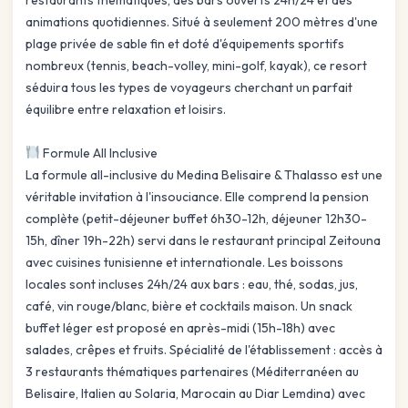
animations quotidiennes. Situé à seulement 200 mètres d'une
plage privée de sable fin et doté d'équipements sportifs
nombreux (tennis, beach-volley, mini-golf, kayak), ce resort
séduira tous les types de voyageurs cherchant un parfait
équilibre entre relaxation et loisirs.
Formule All Inclusive
La formule all-inclusive du Medina Belisaire & Thalasso est une
véritable invitation à l'insouciance. Elle comprend la pension
complète (petit-déjeuner buffet 6h30-12h, déjeuner 12h30-
15h, dîner 19h-22h) servi dans le restaurant principal Zeitouna
avec cuisines tunisienne et internationale. Les boissons
locales sont incluses 24h/24 aux bars : eau, thé, sodas, jus,
café, vin rouge/blanc, bière et cocktails maison. Un snack
buffet léger est proposé en après-midi (15h-18h) avec
salades, crêpes et fruits. Spécialité de l'établissement : accès à
3 restaurants thématiques partenaires (Méditerranéen au
Belisaire, Italien au Solaria, Marocain au Diar Lemdina) avec