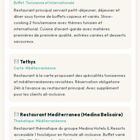
Buffet · Tunisienne et Internationale
Restaurant principal servant petit-déjeuner, déjeuner et
dîner sous forme de buffets copieux et variés. Show-
cooking 2 fois/semaine avec thèmes tunisien et
international. Cuisine d'avant-garde avec matières
premières de première qualité, entrées variées et desserts
savoureux.
Tethys
Carte · Méditerranéenne
Restaurant à la carte proposant des spécialités tunisiennes
et méditerranéennes revisitées. Réservation obligatoire
24h à l'avance au restaurant principal. Avec supplément
pour les clients all-inclusive.
Restaurant Mediterranea (Medina Belisaire)
Thematique · Méditerranéenne
Restaurant thématique du groupe Medina Hotels & Resorts
accessible 1 fois/séjour en formule all-inclusive. Buffet varié