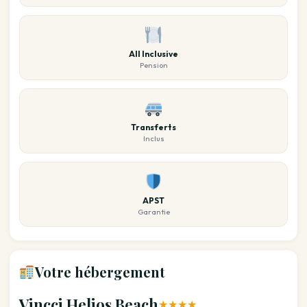
All Inclusive
Pension
Transferts
Inclus
APST
Garantie
Votre hébergement
Vincci Helios Beach
★★★★