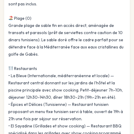
sont pas inclus.
Plage (0)
Grande plage de sable fin en accès direct, aménagée de
transats et parasols (prêt de serviettes contre caution de 10
dinars tunisiens). Le sable doré offre le cadre parfait pour se
détendre face à la Méditerranée face aux eaux cristallines du
golfe de Gabès.
Restaurants
• La Bleue (Internationale, méditerranéenne et locale) —
Restaurant central donnant sur les jardins de l'hôtel et la
piscine principale avec show cooking. Petit-déjeuner 7h-10h,
déjeuner 12h30-14h30, dîner 18h30-21h (19h-21h en été).
• Épices et Délices (Tunisienne) — Restaurant tunisien
proposant un menu fixe tunisien servi à table, ouvert de 19h à
21h une fois par séjour sur réservation.
• El Sayadine (Grillades et show cooking) — Restaurant BBQ
spécialisé dans les grillades avec show cooking programmé,