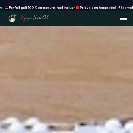
olf 100 % sur mesure, tout inclus ·
Prix vols en temps réel · Réservation instantané