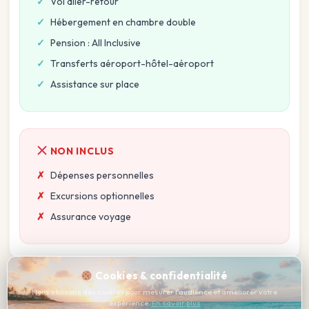
Vol aller-retour
Hébergement en chambre double
Pension : All Inclusive
Transferts aéroport-hôtel-aéroport
Assistance sur place
NON INCLUS
Dépenses personnelles
Excursions optionnelles
Assurance voyage
Cookies & confidentialité
Localisation
Nous utilisons des cookies pour mesurer l'audience et améliorer votre
expérience.
En savoir plus