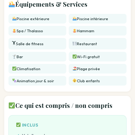
Équipements & Services
Piscine extérieure
Piscine intérieure
Spa / Thalasso
Hammam
🏋️
Salle de fitness
Restaurant
Bar
Wi-Fi gratuit
Climatisation
Plage privée
Animation jour & soir
Club enfants
Ce qui est compris / non compris
INCLUS