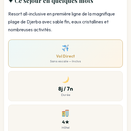
✦ Ce séjour en quelques mots
Resort all-inclusive en première ligne de la magnifique
plage de Djerba avec sable fin, eaux cristallines et
nombreuses activités.
Vol Direct
Sans escale — Inclus
8j / 7n
Durée
4★
Hôtel