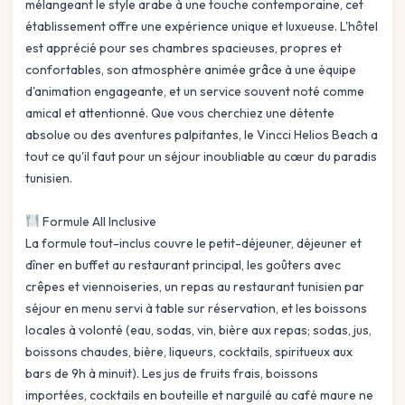
mélangeant le style arabe à une touche contemporaine, cet
établissement offre une expérience unique et luxueuse. L'hôtel
est apprécié pour ses chambres spacieuses, propres et
confortables, son atmosphère animée grâce à une équipe
d'animation engageante, et un service souvent noté comme
amical et attentionné. Que vous cherchiez une détente
absolue ou des aventures palpitantes, le Vincci Helios Beach a
tout ce qu'il faut pour un séjour inoubliable au cœur du paradis
tunisien.
Formule All Inclusive
La formule tout-inclus couvre le petit-déjeuner, déjeuner et
dîner en buffet au restaurant principal, les goûters avec
crêpes et viennoiseries, un repas au restaurant tunisien par
séjour en menu servi à table sur réservation, et les boissons
locales à volonté (eau, sodas, vin, bière aux repas; sodas, jus,
boissons chaudes, bière, liqueurs, cocktails, spiritueux aux
bars de 9h à minuit). Les jus de fruits frais, boissons
importées, cocktails en bouteille et narguilé au café maure ne