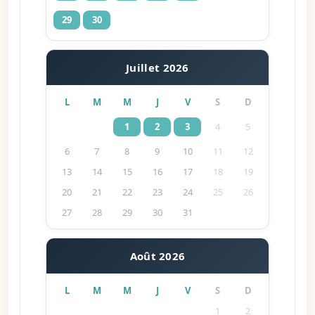
29
30
Juillet 2026
L
M
M
J
V
S
D
1
2
3
4
5
6
7
8
9
10
11
12
13
14
15
16
17
18
19
20
21
22
23
24
25
26
27
28
29
30
31
Août 2026
L
M
M
J
V
S
D
1
2