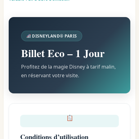
DISNEYLAND® PARIS
Billet Eco – 1 Jour
Profitez de la magie Disney à tarif malin,
en réservant votre visite.
Conditions d’utilisation