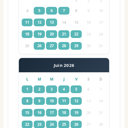
1
2
3
4
5
6
7
8
9
10
11
12
13
14
15
16
17
18
19
20
21
22
23
24
25
26
27
28
29
30
31
Juin 2026
L
M
M
J
V
S
D
1
2
3
4
5
6
7
8
9
10
11
12
13
14
15
16
17
18
19
20
21
22
23
24
25
26
27
28