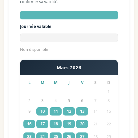
confirmer sa validité.
Journée valable
Non disponible
Mars 2026
L
M
M
J
V
S
D
1
2
3
4
5
6
7
8
9
10
11
12
13
14
15
16
17
18
19
20
21
22
23
24
25
26
27
28
29