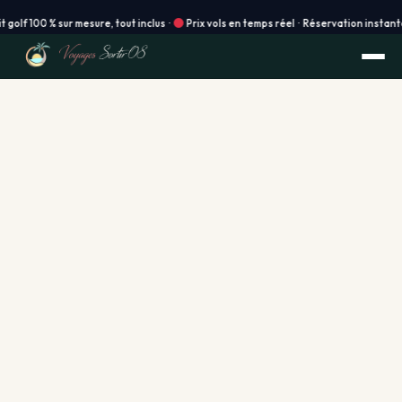
0 % sur mesure, tout inclus ·
Prix vols en temps réel · Réservation instantanée en l