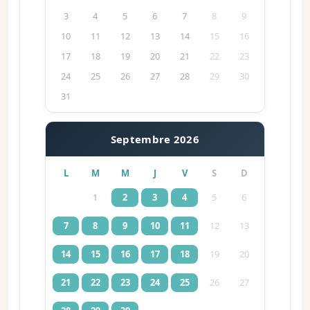
3
4
5
6
7
8
9
10
11
12
13
14
15
16
17
18
19
20
21
22
23
24
25
26
27
28
29
30
31
Septembre 2026
L
M
M
J
V
S
D
1
2
3
4
5
6
7
8
9
10
11
12
13
14
15
16
17
18
19
20
21
22
23
24
25
26
27