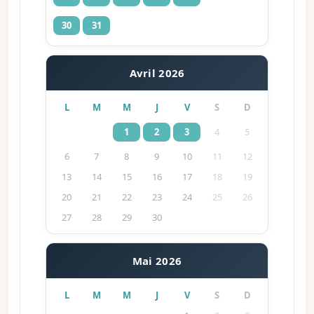
30
31
Avril 2026
L
M
M
J
V
S
D
1
2
3
4
5
6
7
8
9
10
11
12
13
14
15
16
17
18
19
20
21
22
23
24
25
26
27
28
29
30
Mai 2026
L
M
M
J
V
S
D