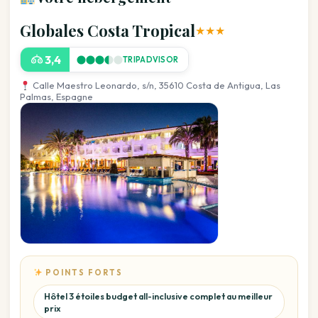
Globales Costa Tropical
★★★
3,4
TRIPADVISOR
Calle Maestro Leonardo, s/n, 35610 Costa de Antigua, Las
Palmas, Espagne
POINTS FORTS
Hôtel 3 étoiles budget all-inclusive complet au meilleur
prix