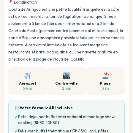
Localisation
Costa de Antigua est une petite localité tranquille de la côte
est de Fuerteventura, loin de l'agitation touristique. Située
seulement à 5 km de l'aéroport international et à 2 km de
Caleta de Fuste (premier centre commercial et touristique), la
zone offre une atmosphère paisible idéale pour des vacances
détente. À proximité immédiate se trouvent magasins,
restaurants et bars locaux, ainsi qu'une navette gratuite en
direction de la plage de Playa del Castillo.
Aéroport
Centre-ville
Plage
5 km
2 km
3 m
Votre formule
All Inclusive
Petit-déjeuner buffet international et montage show-
✓
cooking (8h30-10h30)
Déjeuner buffet thématique (13h-15h) : grill, pâtes,
✓