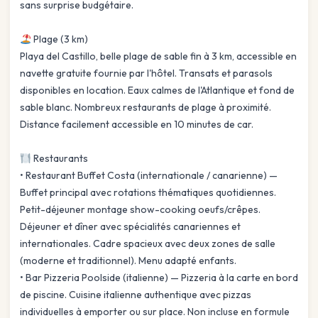
sans surprise budgétaire.
Plage (3 km)
Playa del Castillo, belle plage de sable fin à 3 km, accessible en
navette gratuite fournie par l'hôtel. Transats et parasols
disponibles en location. Eaux calmes de l'Atlantique et fond de
sable blanc. Nombreux restaurants de plage à proximité.
Distance facilement accessible en 10 minutes de car.
Restaurants
• Restaurant Buffet Costa (internationale / canarienne) —
Buffet principal avec rotations thématiques quotidiennes.
Petit-déjeuner montage show-cooking oeufs/crêpes.
Déjeuner et dîner avec spécialités canariennes et
internationales. Cadre spacieux avec deux zones de salle
(moderne et traditionnel). Menu adapté enfants.
• Bar Pizzeria Poolside (italienne) — Pizzeria à la carte en bord
de piscine. Cuisine italienne authentique avec pizzas
individuelles à emporter ou sur place. Non incluse en formule