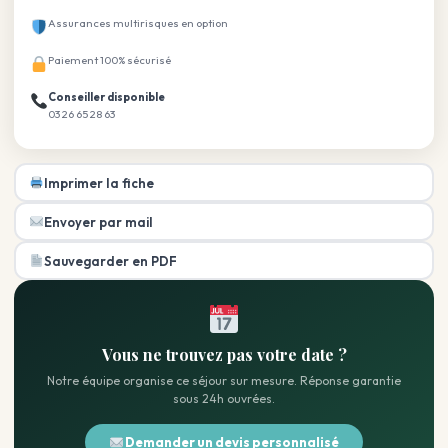
Assurances multirisques en option
Paiement 100% sécurisé
Conseiller disponible
03 26 65 28 63
Imprimer la fiche
Envoyer par mail
Sauvegarder en PDF
Vous ne trouvez pas votre date ?
Notre équipe organise ce séjour sur mesure. Réponse garantie
sous 24h ouvrées.
Demander un devis personnalisé