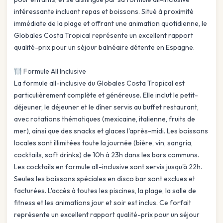
intéressante incluant repas et boissons. Situé à proximité
immédiate de la plage et offrant une animation quotidienne, le
Globales Costa Tropical représente un excellent rapport
qualité-prix pour un séjour balnéaire détente en Espagne.
Formule All Inclusive
La formule all-inclusive du Globales Costa Tropical est
particulièrement complète et généreuse. Elle inclut le petit-
déjeuner, le déjeuner et le dîner servis au buffet restaurant,
avec rotations thématiques (mexicaine, italienne, fruits de
mer), ainsi que des snacks et glaces l'après-midi. Les boissons
locales sont illimitées toute la journée (bière, vin, sangria,
cocktails, soft drinks) de 10h à 23h dans les bars communs.
Les cocktails en formule all-inclusive sont servis jusqu'à 22h.
Seules les boissons spéciales en disco bar sont exclues et
facturées. L'accès à toutes les piscines, la plage, la salle de
fitness et les animations jour et soir est inclus. Ce forfait
représente un excellent rapport qualité-prix pour un séjour