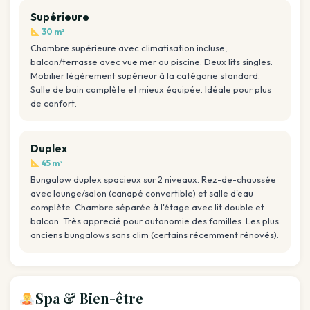
Supérieure
30 m²
Chambre supérieure avec climatisation incluse,
balcon/terrasse avec vue mer ou piscine. Deux lits singles.
Mobilier légèrement supérieur à la catégorie standard.
Salle de bain complète et mieux équipée. Idéale pour plus
de confort.
Duplex
45 m²
Bungalow duplex spacieux sur 2 niveaux. Rez-de-chaussée
avec lounge/salon (canapé convertible) et salle d'eau
complète. Chambre séparée à l'étage avec lit double et
balcon. Très apprecié pour autonomie des familles. Les plus
anciens bungalows sans clim (certains récemment rénovés).
Spa & Bien-être