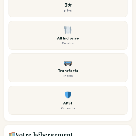
3★
Hôtel
All Inclusive
Pension
Transferts
Inclus
APST
Garantie
Votre hébergement