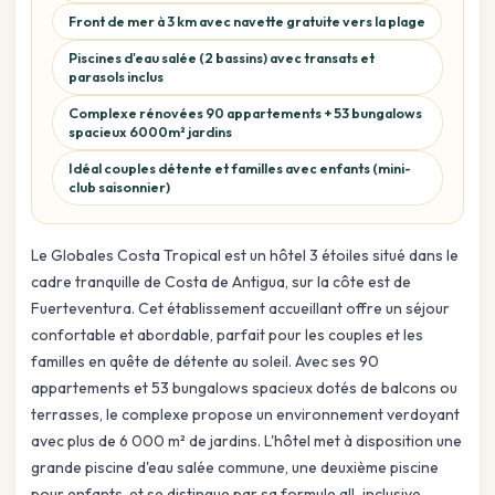
Front de mer à 3 km avec navette gratuite vers la plage
Piscines d'eau salée (2 bassins) avec transats et
parasols inclus
Complexe rénovées 90 appartements + 53 bungalows
spacieux 6000m² jardins
Idéal couples détente et familles avec enfants (mini-
club saisonnier)
Le Globales Costa Tropical est un hôtel 3 étoiles situé dans le
cadre tranquille de Costa de Antigua, sur la côte est de
Fuerteventura. Cet établissement accueillant offre un séjour
confortable et abordable, parfait pour les couples et les
familles en quête de détente au soleil. Avec ses 90
appartements et 53 bungalows spacieux dotés de balcons ou
terrasses, le complexe propose un environnement verdoyant
avec plus de 6 000 m² de jardins. L'hôtel met à disposition une
grande piscine d'eau salée commune, une deuxième piscine
pour enfants, et se distingue par sa formule all-inclusive