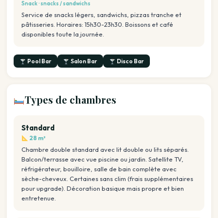
Snack · snacks / sandwichs
Service de snacks légers, sandwichs, pizzas tranche et
pâtisseries. Horaires: 15h30-23h30. Boissons et café
disponibles toute la journée.
Pool Bar
Salon Bar
Disco Bar
Types de chambres
Standard
28 m²
Chambre double standard avec lit double ou lits séparés.
Balcon/terrasse avec vue piscine ou jardin. Satellite TV,
réfrigérateur, bouilloire, salle de bain complète avec
sèche-cheveux. Certaines sans clim (frais supplémentaires
pour upgrade). Décoration basique mais propre et bien
entretenue.