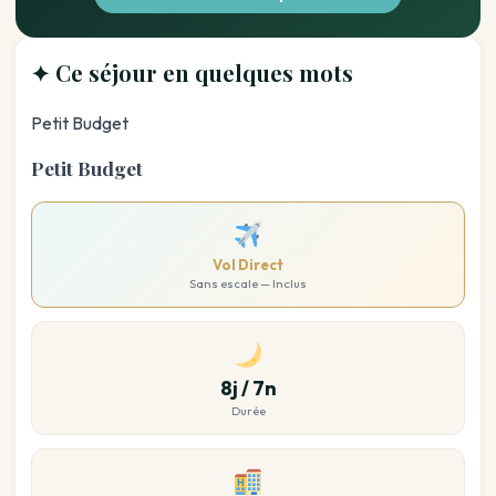
✦ Ce séjour en quelques mots
Petit Budget
Petit Budget
Vol Direct
Sans escale — Inclus
8j / 7n
Durée