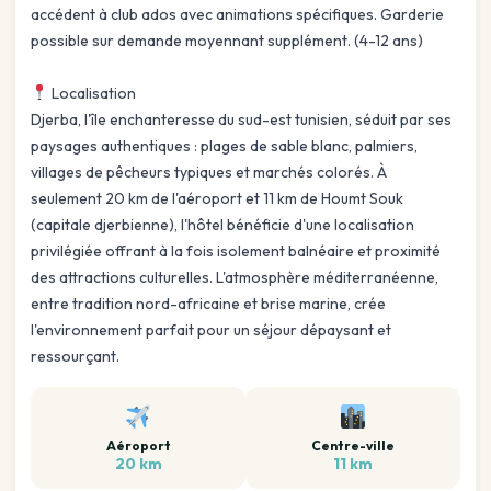
accédent à club ados avec animations spécifiques. Garderie
possible sur demande moyennant supplément. (4-12 ans)
Localisation
Djerba, l'île enchanteresse du sud-est tunisien, séduit par ses
paysages authentiques : plages de sable blanc, palmiers,
villages de pêcheurs typiques et marchés colorés. À
seulement 20 km de l'aéroport et 11 km de Houmt Souk
(capitale djerbienne), l'hôtel bénéficie d'une localisation
privilégiée offrant à la fois isolement balnéaire et proximité
des attractions culturelles. L'atmosphère méditerranéenne,
entre tradition nord-africaine et brise marine, crée
l'environnement parfait pour un séjour dépaysant et
ressourçant.
Aéroport
Centre-ville
20 km
11 km