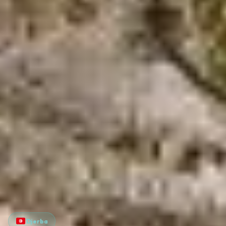
Djerba