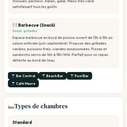
(tunisien, pêcheur, italien, gala). Menu très varié
satisfaisant tous les goûts.
Barbecue (Snack)
Snack · grillades
Espace barbecue en bord de piscine ouvert de 13h à 15h en
saison estivale (juin-septembre). Propose des grillades
variées, poissons frais, viandes assaisonnées. Pizzas et
sandwichs servis de 16h à 18h l'été. Parfait pour un repas
détente au bord de l'eau.
Bar Central
Beach Bar
Pool Bar
Café Maure
Types de chambres
Standard