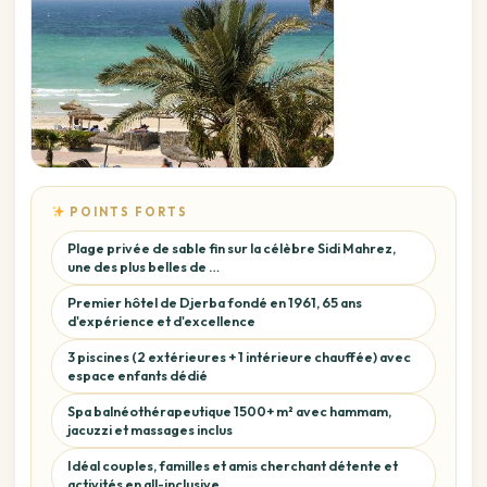
POINTS FORTS
Plage privée de sable fin sur la célèbre Sidi Mahrez,
une des plus belles de …
Premier hôtel de Djerba fondé en 1961, 65 ans
d'expérience et d'excellence
3 piscines (2 extérieures + 1 intérieure chauffée) avec
espace enfants dédié
Spa balnéothérapeutique 1500+ m² avec hammam,
jacuzzi et massages inclus
Idéal couples, familles et amis cherchant détente et
activités en all-inclusive