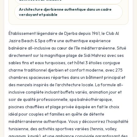
Architecture djerbienne authentique dans un cadre
verdoyant et paisible
Établissement légendaire de Djerba depuis 1961, le Club Al
Jazira Beach & Spa offre une authentique expérience
balnéaire all-inclusive au cœur de l'île méditerranéenne. Situé
directement sur la magnifique plage de Sidi Mahrez avec ses
sables fins et eaux turquoises, cet hôtel 3 étoiles conjugue
charme traditionnel djerbien et confort moderne, avec 275
chambres spacieuses réparties dans un bâtiment principal et
des menzels inspirés de l'architecture locale. La formule all-
inclusive complète incluant buffets variés, animation jour et
soir de qualité professionnelle, spa balnéothérapique,
piscines chauffées et plage privée équipée en fait le choix
idéal pour couples et familles en quête de détente
méditérranéenne authentique. Vous y découvrirez l'hospitalité
tunisienne, des activités sportives variées (tennis, volley,
aquagym, kayak), et une ambiance conviviale garantissant des