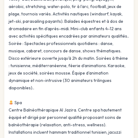
aérobic, stretching, water-polo, tir à l'arc, football, jeux de
plage, tournois variés. Activités nautiques (windsurf, kayak,
jet-ski, parasailing payants). Balades équestres et à dos de
dromadaire en fin d'après-midi. Mini-club enfants 4-12 ans
avec activités spécifiques encadrées par animateurs qualifiés..
Soirée : Spectacles professionnels quotidiens : danse,
musique, cabaret, concours de danse, shows thématiques.
Disco extérieure ouverte jusqu'à 2h du matin. Soirées à thème
: tunisienne, méditerranéenne, féerie d'animations. Karaoke,
jeux de société, soirées mousse. Équipe d'animation
dynamique et non-intrusive (30 animateurs trilingues
disponibles)..
Spa
Centre Balnéothérapique Al Jazira. Centre spa hautement
équipé et dirigé par personnel qualifié proposant soins de
balnéothérapie (relaxation, anti-stress, wellness).
Installations incluent hammam traditionnel tunisien, jacuzzi