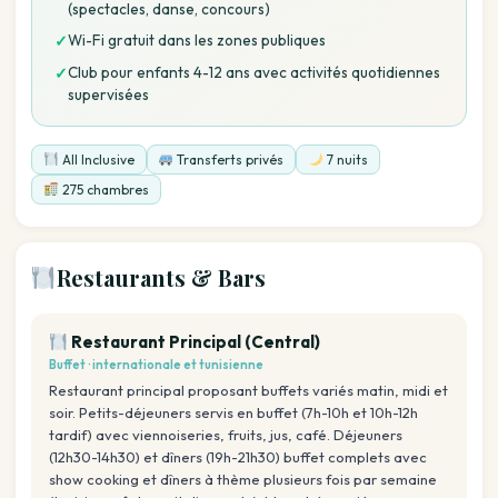
(spectacles, danse, concours)
Wi-Fi gratuit dans les zones publiques
✓
Club pour enfants 4-12 ans avec activités quotidiennes
✓
supervisées
All Inclusive
Transferts privés
7 nuits
275 chambres
Restaurants & Bars
Restaurant Principal (Central)
Buffet · internationale et tunisienne
Restaurant principal proposant buffets variés matin, midi et
soir. Petits-déjeuners servis en buffet (7h-10h et 10h-12h
tardif) avec viennoiseries, fruits, jus, café. Déjeuners
(12h30-14h30) et dîners (19h-21h30) buffet complets avec
show cooking et dîners à thème plusieurs fois par semaine