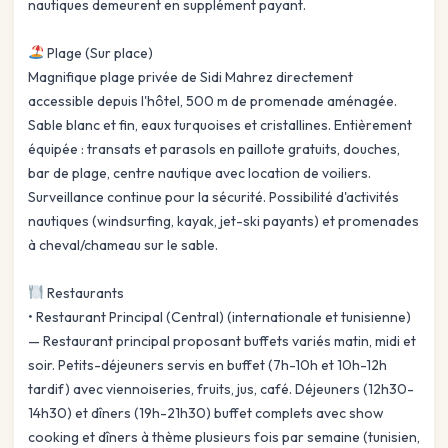
nautiques demeurent en supplément payant.
Plage (Sur place)
Magnifique plage privée de Sidi Mahrez directement
accessible depuis l'hôtel, 500 m de promenade aménagée.
Sable blanc et fin, eaux turquoises et cristallines. Entièrement
équipée : transats et parasols en paillote gratuits, douches,
bar de plage, centre nautique avec location de voiliers.
Surveillance continue pour la sécurité. Possibilité d'activités
nautiques (windsurfing, kayak, jet-ski payants) et promenades
à cheval/chameau sur le sable.
Restaurants
• Restaurant Principal (Central) (internationale et tunisienne)
— Restaurant principal proposant buffets variés matin, midi et
soir. Petits-déjeuners servis en buffet (7h-10h et 10h-12h
tardif) avec viennoiseries, fruits, jus, café. Déjeuners (12h30-
14h30) et dîners (19h-21h30) buffet complets avec show
cooking et dîners à thème plusieurs fois par semaine (tunisien,