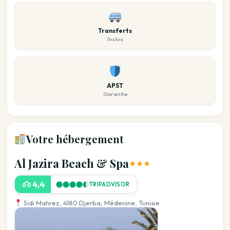
Transferts
Inclus
APST
Garantie
Votre hébergement
Al Jazira Beach & Spa
★★★
4,4
TRIPADVISOR
Sidi Mahrez, 4180 Djerba, Médenine, Tunisie