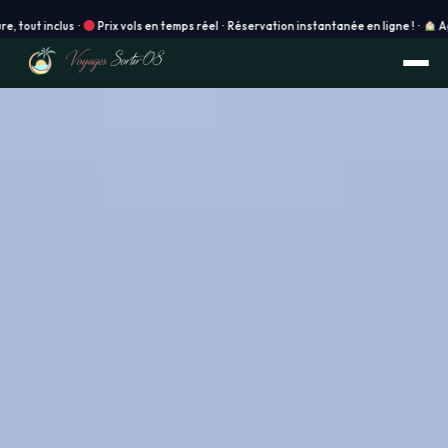
Prix vols en temps réel · Réservation instantanée en ligne ! ·
Agence physique 