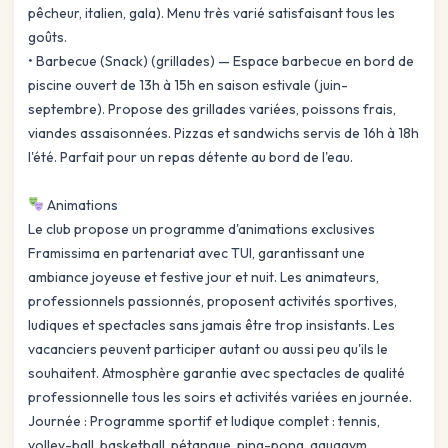
pêcheur, italien, gala). Menu très varié satisfaisant tous les
goûts.
• Barbecue (Snack) (grillades) — Espace barbecue en bord de
piscine ouvert de 13h à 15h en saison estivale (juin-
septembre). Propose des grillades variées, poissons frais,
viandes assaisonnées. Pizzas et sandwichs servis de 16h à 18h
l'été. Parfait pour un repas détente au bord de l'eau.
Animations
Le club propose un programme d'animations exclusives
Framissima en partenariat avec TUI, garantissant une
ambiance joyeuse et festive jour et nuit. Les animateurs,
professionnels passionnés, proposent activités sportives,
ludiques et spectacles sans jamais être trop insistants. Les
vacanciers peuvent participer autant ou aussi peu qu'ils le
souhaitent. Atmosphère garantie avec spectacles de qualité
professionnelle tous les soirs et activités variées en journée.
Journée : Programme sportif et ludique complet : tennis,
volley-ball, basketball, pétanque, ping-pong, aquagym,