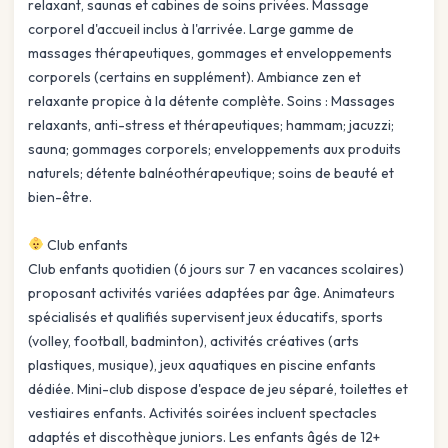
relaxant, saunas et cabines de soins privées. Massage
corporel d'accueil inclus à l'arrivée. Large gamme de
massages thérapeutiques, gommages et enveloppements
corporels (certains en supplément). Ambiance zen et
relaxante propice à la détente complète. Soins : Massages
relaxants, anti-stress et thérapeutiques; hammam; jacuzzi;
sauna; gommages corporels; enveloppements aux produits
naturels; détente balnéothérapeutique; soins de beauté et
bien-être.
Club enfants
Club enfants quotidien (6 jours sur 7 en vacances scolaires)
proposant activités variées adaptées par âge. Animateurs
spécialisés et qualifiés supervisent jeux éducatifs, sports
(volley, football, badminton), activités créatives (arts
plastiques, musique), jeux aquatiques en piscine enfants
dédiée. Mini-club dispose d'espace de jeu séparé, toilettes et
vestiaires enfants. Activités soirées incluent spectacles
adaptés et discothèque juniors. Les enfants âgés de 12+