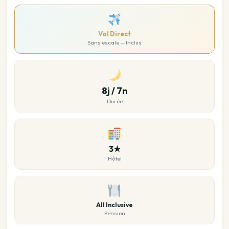
Vol Direct
Sans escale — Inclus
8j / 7n
Durée
3★
Hôtel
All Inclusive
Pension