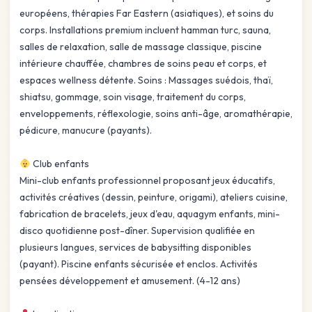
européens, thérapies Far Eastern (asiatiques), et soins du
corps. Installations premium incluent hamman turc, sauna,
salles de relaxation, salle de massage classique, piscine
intérieure chauffée, chambres de soins peau et corps, et
espaces wellness détente. Soins : Massages suédois, thaï,
shiatsu, gommage, soin visage, traitement du corps,
enveloppements, réflexologie, soins anti-âge, aromathérapie,
pédicure, manucure (payants).
Club enfants
Mini-club enfants professionnel proposant jeux éducatifs,
activités créatives (dessin, peinture, origami), ateliers cuisine,
fabrication de bracelets, jeux d'eau, aquagym enfants, mini-
disco quotidienne post-dîner. Supervision qualifiée en
plusieurs langues, services de babysitting disponibles
(payant). Piscine enfants sécurisée et enclos. Activités
pensées développement et amusement. (4-12 ans)