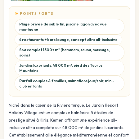
POINTS FORTS
Plage privée de sable fin, piscine lagon avec vue
montagne
4 restaurants + bars lounge, concept ultra all-inclusive
Spa complet 1500+ m² (hammam, sauna, massage,
soins)
Jardins luxuriants, 48 000 m², pied des Taurus
Mountains
Parfait couples & familles, animations jour/soir, mini-
club enfants
Niché dans le cœur de la Riviera turque, Le Jardin Resort
Holiday Village est un complexe balnéaire 5 étoiles de
prestige situé à Kiris, Kemer, offrant une expérience all-
inclusive ultra complète sur 48 000 m² de jardins luxuriants.
Cet établissement allie élégance méditerranéenne et confort