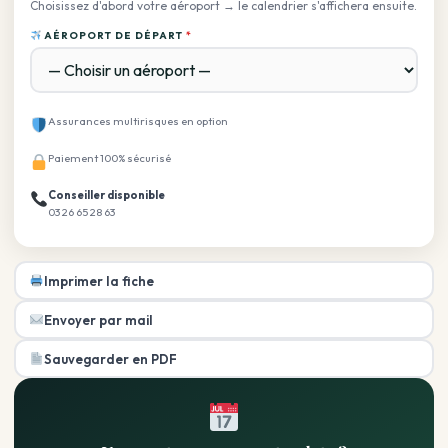
Choisissez d'abord votre aéroport → le calendrier s'affichera ensuite.
AÉROPORT DE DÉPART
*
Assurances multirisques en option
Paiement 100% sécurisé
Conseiller disponible
03 26 65 28 63
Imprimer la fiche
Envoyer par mail
Sauvegarder en PDF