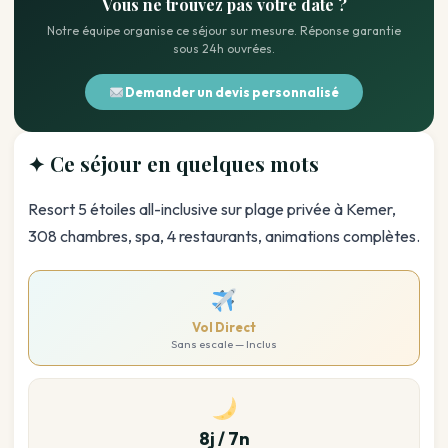
Vous ne trouvez pas votre date ?
Notre équipe organise ce séjour sur mesure. Réponse garantie
sous 24h ouvrées.
Demander un devis personnalisé
✦ Ce séjour en quelques mots
Resort 5 étoiles all-inclusive sur plage privée à Kemer,
308 chambres, spa, 4 restaurants, animations complètes.
Vol Direct
Sans escale — Inclus
8j / 7n