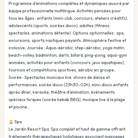
Programme d'animations complètes et dynamiques assuré par
équipe professionnelle multilingue. Activités pensées pour
tous les âges : enfants (mini-club, concours, ateliers créatifs),
adolescents (sports, soirées disco), adultes (fitness,
spectacles, animations détente). Options optionnelles : spa,
excursions, sports nautiques payants. Atmosphère festive et
inclusive. Journée : Aqua-aérobic, step-aérobic, yoga matin,
beach-volley, badminton, darts, billard, ping-pong, aqua-gym
animées, activités pour enfants (concours, jeux aquatiques),
tournois et compétitions sportives, aérobic en groupe..
Soirée : Spectacles musicaux live, shows de danse et
performances, soirée disco (23h30-02h), mini-disco enfants
après dîner, karaoke, théâtre d'animation, événements
spéciaux turques (soirée kebab BBQ), musique live à la plage
et piscine..
Spa
Le Jardin Resort Spa. Spa complet et haut de gamme offrant
traitements thérapeutiques holistiques associant massages