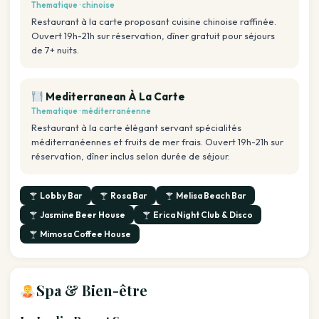
Thematique · chinoise
Restaurant à la carte proposant cuisine chinoise raffinée.
Ouvert 19h-21h sur réservation, dîner gratuit pour séjours
de 7+ nuits.
Mediterranean À La Carte
Thematique · méditerranéenne
Restaurant à la carte élégant servant spécialités
méditerranéennes et fruits de mer frais. Ouvert 19h-21h sur
réservation, dîner inclus selon durée de séjour.
Lobby Bar
Rosa Bar
Melisa Beach Bar
Jasmine Beer House
Erica Night Club & Disco
Mimosa Coffee House
Spa & Bien-être