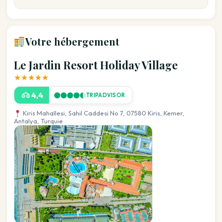
Votre hébergement
Le Jardin Resort Holiday Village
★★★★★
4,4
TRIPADVISOR
Kiris Mahallesi, Sahil Caddesi No 7, 07580 Kiris, Kemer,
Antalya, Turquie