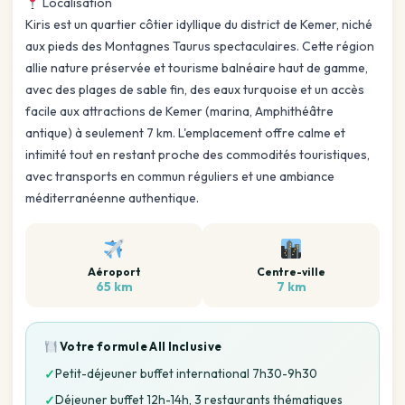
Localisation
Kiris est un quartier côtier idyllique du district de Kemer, niché
aux pieds des Montagnes Taurus spectaculaires. Cette région
allie nature préservée et tourisme balnéaire haut de gamme,
avec des plages de sable fin, des eaux turquoise et un accès
facile aux attractions de Kemer (marina, Amphithéâtre
antique) à seulement 7 km. L'emplacement offre calme et
intimité tout en restant proche des commodités touristiques,
avec transports en commun réguliers et une ambiance
méditerranéenne authentique.
Aéroport
Centre-ville
65 km
7 km
Votre formule
All Inclusive
Petit-déjeuner buffet international 7h30-9h30
✓
Déjeuner buffet 12h-14h, 3 restaurants thématiques
✓