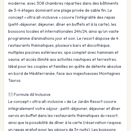
moderne, avec 308 chambres réparties dans des bâtiments
de 3-4 étages dominant une plage privée de sable fin. Le
concept « ultra all-inclusive » couvre l'intégralité des repas
(petit-déjeuner, déjeuner, dîner en buffets et à la carte), les
boissons locales et internationales 24h/24, ainsi qu'un vaste
programme d'animations jour et soir. Le resort dispose de 4
restaurants thématiques, plusieurs bars et discothèque,
multiples piscines extérieures, spa complet avec hammam et
sauna, et accès illimité aux activités nautiques et terrestres.
Idéal pour les couples et familles en quête de détente absolue
en bord de Méditerranée, face aux majestueuses Montagnes
Taurus.
Formule All Inclusive
Le concept « ultra all-inclusive » de Le Jardin Resort couvre
intégralement votre séjour : petit-déjeuner, déjeuner et dîner
servis en buffet dans les restaurants thématiques du resort,
ainsi que la possibilité de dîner à la carte (réservation requise,
un repas gratuit pour les séjours de 5+ nuits). Les boissons