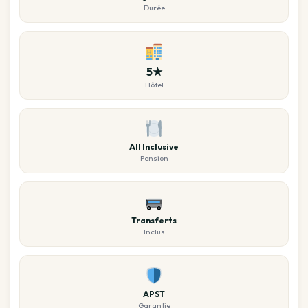
Durée
5★
Hôtel
All Inclusive
Pension
Transferts
Inclus
APST
Garantie