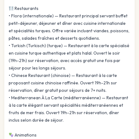
Restaurants
• Flora (internationale) — Restaurant principal servant buffet
petit-déjeuner, déjeuner et dîner avec cuisine internationale
et spécialités turques. Offre variée incluant viandes, poissons,
pâtes, salades fraîches et desserts quotidiens.
• Turkish (Turkisch) (turque) — Restaurant à la carte spécialisé
en cuisine turque authentique et plats halal. Ouvert le soir
(19h-21h) sur réservation, avec accès gratuit une fois par
séjour pour les longs séjours.
• Chinese Restaurant (chinoise) — Restaurant à la carte
proposant cuisine chinoise raffinée. Ouvert 19h-21h sur
réservation, dîner gratuit pour séjours de 7+ nuits.
• Mediterranean À La Carte (méditerranéenne) — Restaurant
à la carte élégant servant spécialités méditerranéennes et
fruits de mer frais. Ouvert 19h-21h sur réservation, dîner
inclus selon durée de séjour.
Animations