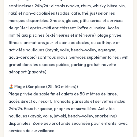
sont incluses 24h/24 : alcools (vodka, rhum, whisky, bière, vin,
rakı) et non-alcoolisées (sodas, café, thé, jus) selon les
marques disponibles. Snacks, glaces, pâtisseries et services
de goûter l'après-midi enrichissent l'offre culinaire. Accès
illimité aux piscines (extérieures et intérieure), plage privée,
fitness, animations jour et soir, spectacles, discothèque et
activités nautiques (kayak, voile, beach-volley, aquagym,
aqua-aérobic) sont tous inclus. Services supplémentaires : wifi
gratuit dans les espaces publics, parking gratuit, navette
aéroport (payante).
Plage (Sur place (25-50 mètres))
Plage privée de sable fin et galets de 50 mètres de large,
accès direct du resort. Transats, parasols et servettes inclus
24h/24. Eaux turquoise, propres et surveillées. Activités
nautiques (kayak, voile, jet-ski, beach-volley, snorkeling)
disponibles. Zone peu profonde sécurisée pour enfants, avec
services de surveillance.