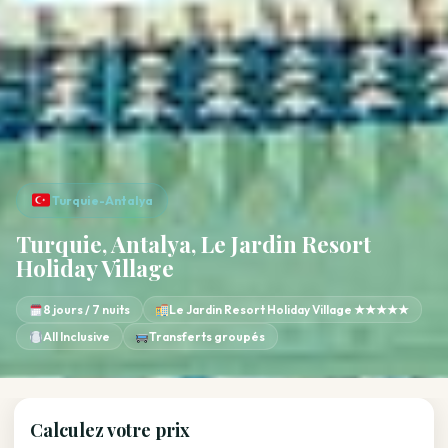
Turquie-Antalya
Turquie, Antalya, Le Jardin Resort
Holiday Village
8 jours / 7 nuits
Le Jardin Resort Holiday Village ★★★★★
All Inclusive
Transferts groupés
Calculez votre prix