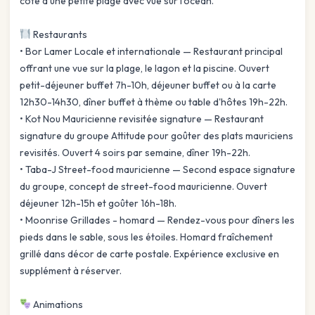
côté d'une petite plage avec vue sur l'océan.
Restaurants
• Bor Lamer Locale et internationale — Restaurant principal
offrant une vue sur la plage, le lagon et la piscine. Ouvert
petit-déjeuner buffet 7h-10h, déjeuner buffet ou à la carte
12h30-14h30, dîner buffet à thème ou table d'hôtes 19h-22h.
• Kot Nou Mauricienne revisitée signature — Restaurant
signature du groupe Attitude pour goûter des plats mauriciens
revisités. Ouvert 4 soirs par semaine, dîner 19h-22h.
• Taba-J Street-food mauricienne — Second espace signature
du groupe, concept de street-food mauricienne. Ouvert
déjeuner 12h-15h et goûter 16h-18h.
• Moonrise Grillades - homard — Rendez-vous pour dîners les
pieds dans le sable, sous les étoiles. Homard fraîchement
grillé dans décor de carte postale. Expérience exclusive en
supplément à réserver.
Animations