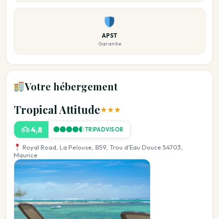
APST
Garantie
Votre hébergement
Tropical Attitude
★★★
4,8
TRIPADVISOR
Royal Road, La Pelouse, B59, Trou d'Eau Douce 54703,
Maurice