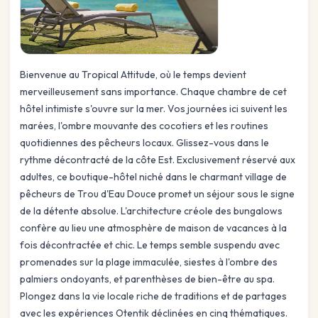
Bienvenue au Tropical Attitude, où le temps devient
merveilleusement sans importance. Chaque chambre de cet
hôtel intimiste s'ouvre sur la mer. Vos journées ici suivent les
marées, l'ombre mouvante des cocotiers et les routines
quotidiennes des pêcheurs locaux. Glissez-vous dans le
rythme décontracté de la côte Est. Exclusivement réservé aux
adultes, ce boutique-hôtel niché dans le charmant village de
pêcheurs de Trou d'Eau Douce promet un séjour sous le signe
de la détente absolue. L'architecture créole des bungalows
confère au lieu une atmosphère de maison de vacances à la
fois décontractée et chic. Le temps semble suspendu avec
promenades sur la plage immaculée, siestes à l'ombre des
palmiers ondoyants, et parenthèses de bien-être au spa.
Plongez dans la vie locale riche de traditions et de partages
avec les expériences Otentik déclinées en cinq thématiques.