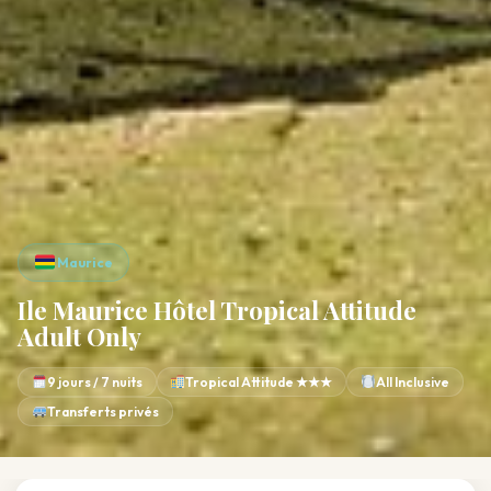
Maurice
Ile Maurice Hôtel Tropical Attitude
Adult Only
9 jours / 7 nuits
Tropical Attitude ★★★
All Inclusive
Transferts privés