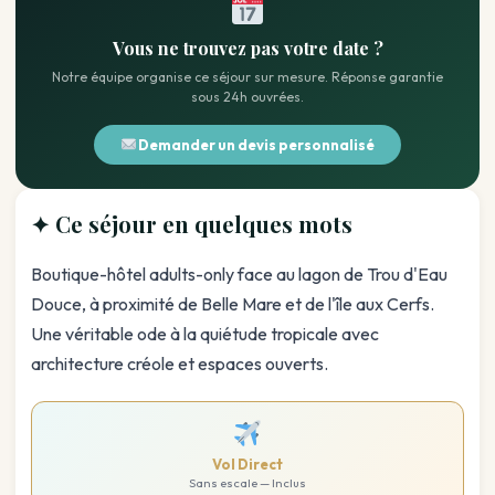
Vous ne trouvez pas votre date ?
Notre équipe organise ce séjour sur mesure. Réponse garantie
sous 24h ouvrées.
Demander un devis personnalisé
✦ Ce séjour en quelques mots
Boutique-hôtel adults-only face au lagon de Trou d'Eau
Douce, à proximité de Belle Mare et de l'île aux Cerfs.
Une véritable ode à la quiétude tropicale avec
architecture créole et espaces ouverts.
Vol Direct
Sans escale — Inclus