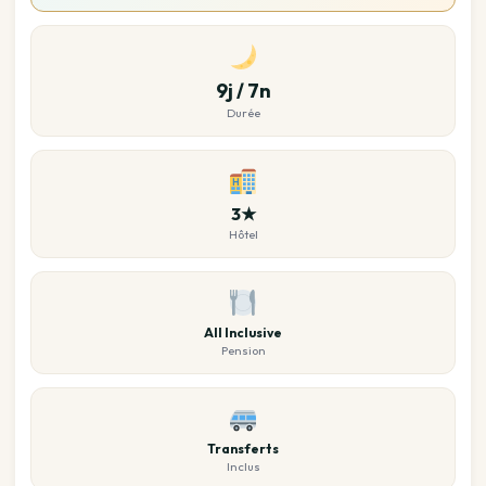
9j / 7n
Durée
3★
Hôtel
All Inclusive
Pension
Transferts
Inclus