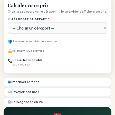
Calculez votre prix
Choisissez d'abord votre aéroport → le calendrier s'affichera ensuite.
AÉROPORT DE DÉPART
*
Assurances multirisques en option
Paiement 100% sécurisé
Conseiller disponible
03 26 65 28 63
Imprimer la fiche
Envoyer par mail
Sauvegarder en PDF