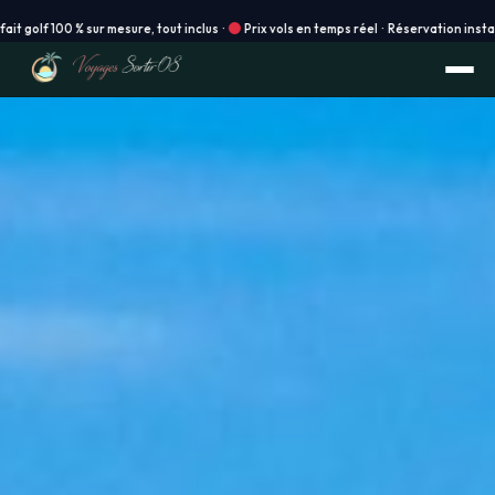
 sur mesure, tout inclus ·
Prix vols en temps réel · Réservation instantanée en lign