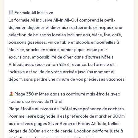
Formule All Inclusive
La formule All Inclusive All-In All-Out comprend le petit-
déjeuner, déjeuner et dîner aux restaurants principaux, une
sélection de boissons locales incluant eau, bière, thé, café,
boissons gazeuses, vin de table et alcools embouteillés à
Maurice, snacks en soirée, panier pique-nique pour
excursions, et possibilité de dîner dans d'autres hôtels
Attitude avec réservation 48h à l'avance. La formule all-
inclusive est valide de votre arrivée jusqu'au moment du
départ, sans perdre une minute de vos précieuses vacances.
Plage 350 mètres dans sa continuité mais étroite avec
rochers au niveau de l'hôtel
Plage étroite au niveau de l'hôtel avec présence de rochers.
Pour meilleure baignade, il est préférable de marcher 300m
au nord vers plages Silver Beach et Friday Attitude, belles
plages de 800m en arc de cercle. Location parfaite, juste à