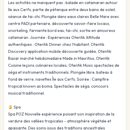
Les activités ne manquent pas : balade en catamaran autour
île aux Cerfs, partie de pétanque entre deux bains de soleil,
séance de tai-chi. Plongée dans eaux claires Belle Mare avec
centre PADI partenaire, découverte savoir-faire locaux,
snorkeling, farniente bord eau, tai-chi, sortie en amoureux
catamaran. Journée : Expériences Otentik Attitude
authentiques : Otentik Dinner chez l'habitant, Otentik
Discovery application mobile découverte guidée, Otentik
Bazar marché hebdomadaire Made in Mauritius, Otentik
Cuisine leçons culinaires locales, Otentik Music spectacles de
séga et instruments traditionnels. Plongée libre, bateau à
fond de verre, navettes Île aux Cerfs. Soirée : Campfire
tropical known as boma. Spectacles de séga, concours
musical traditionnel.
Spa
Spa POZ Nouvelle expérience puisant son inspiration de la
verdure des vallées tropicales - atmosphère végétale et
apaisante. Des soins issus des traditions ancestrales