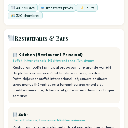
All Inclusive
Transferts privés
7 nuits
320 chambres
Restaurants & Bars
Kitchen (Restaurant Principal)
Buffet · Internationale, Méditerranéenne, Tunisienne
Restaurant buffet principal proposant une grande variété
de plats avec service à table, show cooking en direct.
Petit-déjeuner buffet international, déjeuners et dîners
avec menus thématiques alternant cuisine orientale,
méditerranéenne, italienne et galas internationaux chaque
semaine.
Safir
Carte · Italienne, Tunisienne, Méditerranéenne
Restaurant à la carte élégant offrant une sélection raffinée