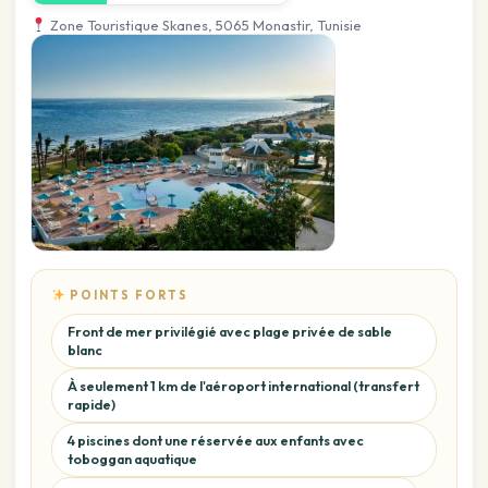
Zone Touristique Skanes, 5065 Monastir, Tunisie
POINTS FORTS
Front de mer privilégié avec plage privée de sable
blanc
À seulement 1 km de l'aéroport international (transfert
rapide)
4 piscines dont une réservée aux enfants avec
toboggan aquatique