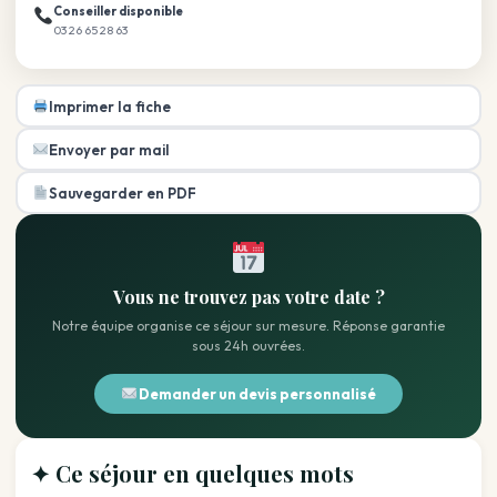
Conseiller disponible
03 26 65 28 63
Imprimer la fiche
Envoyer par mail
Sauvegarder en PDF
Vous ne trouvez pas votre date ?
Notre équipe organise ce séjour sur mesure. Réponse garantie
sous 24h ouvrées.
Demander un devis personnalisé
✦ Ce séjour en quelques mots