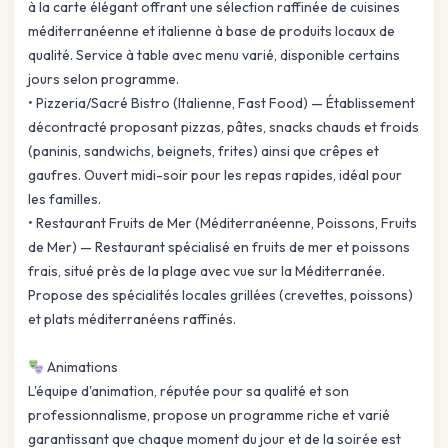
à la carte élégant offrant une sélection raffinée de cuisines
méditerranéenne et italienne à base de produits locaux de
qualité. Service à table avec menu varié, disponible certains
jours selon programme.
• Pizzeria/Sacré Bistro (Italienne, Fast Food) — Établissement
décontracté proposant pizzas, pâtes, snacks chauds et froids
(paninis, sandwichs, beignets, frites) ainsi que crêpes et
gaufres. Ouvert midi-soir pour les repas rapides, idéal pour
les familles.
• Restaurant Fruits de Mer (Méditerranéenne, Poissons, Fruits
de Mer) — Restaurant spécialisé en fruits de mer et poissons
frais, situé près de la plage avec vue sur la Méditerranée.
Propose des spécialités locales grillées (crevettes, poissons)
et plats méditerranéens raffinés.
Animations
L'équipe d'animation, réputée pour sa qualité et son
professionnalisme, propose un programme riche et varié
garantissant que chaque moment du jour et de la soirée est