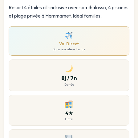
Resort 4 étoiles all-inclusive avec spa thalasso, 4 piscines
et plage privée à Hammamet. Idéal familles.
Vol Direct
Sans escale — Inclus
8j / 7n
Durée
4★
Hôtel