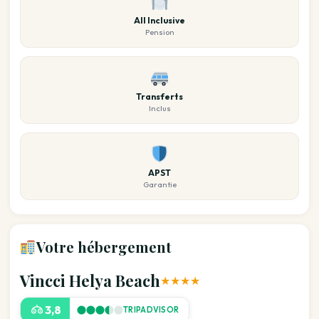
All Inclusive
Pension
Transferts
Inclus
APST
Garantie
Votre hébergement
Vincci Helya Beach
★★★★
3,8
TRIPADVISOR