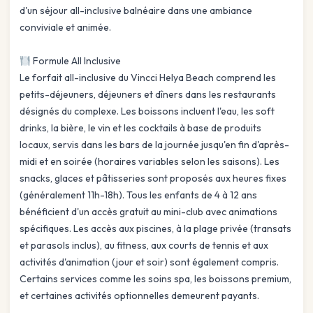
d'un séjour all-inclusive balnéaire dans une ambiance
conviviale et animée.
Formule All Inclusive
Le forfait all-inclusive du Vincci Helya Beach comprend les
petits-déjeuners, déjeuners et dîners dans les restaurants
désignés du complexe. Les boissons incluent l'eau, les soft
drinks, la bière, le vin et les cocktails à base de produits
locaux, servis dans les bars de la journée jusqu'en fin d'après-
midi et en soirée (horaires variables selon les saisons). Les
snacks, glaces et pâtisseries sont proposés aux heures fixes
(généralement 11h-18h). Tous les enfants de 4 à 12 ans
bénéficient d'un accès gratuit au mini-club avec animations
spécifiques. Les accès aux piscines, à la plage privée (transats
et parasols inclus), au fitness, aux courts de tennis et aux
activités d'animation (jour et soir) sont également compris.
Certains services comme les soins spa, les boissons premium,
et certaines activités optionnelles demeurent payants.