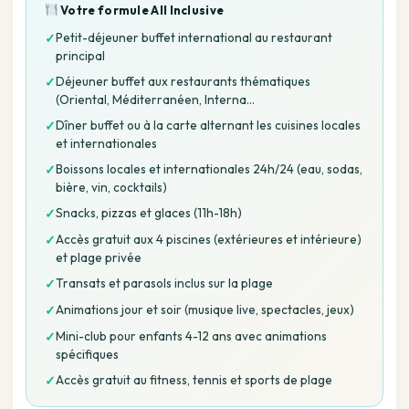
Votre formule
All Inclusive
Petit-déjeuner buffet international au restaurant
✓
principal
Déjeuner buffet aux restaurants thématiques
✓
(Oriental, Méditerranéen, Interna…
Dîner buffet ou à la carte alternant les cuisines locales
✓
et internationales
Boissons locales et internationales 24h/24 (eau, sodas,
✓
bière, vin, cocktails)
Snacks, pizzas et glaces (11h-18h)
✓
Accès gratuit aux 4 piscines (extérieures et intérieure)
✓
et plage privée
Transats et parasols inclus sur la plage
✓
Animations jour et soir (musique live, spectacles, jeux)
✓
Mini-club pour enfants 4-12 ans avec animations
✓
spécifiques
Accès gratuit au fitness, tennis et sports de plage
✓