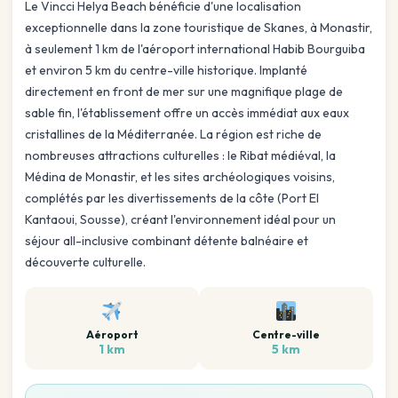
Le Vincci Helya Beach bénéficie d'une localisation
exceptionnelle dans la zone touristique de Skanes, à Monastir,
à seulement 1 km de l'aéroport international Habib Bourguiba
et environ 5 km du centre-ville historique. Implanté
directement en front de mer sur une magnifique plage de
sable fin, l'établissement offre un accès immédiat aux eaux
cristallines de la Méditerranée. La région est riche de
nombreuses attractions culturelles : le Ribat médiéval, la
Médina de Monastir, et les sites archéologiques voisins,
complétés par les divertissements de la côte (Port El
Kantaoui, Sousse), créant l'environnement idéal pour un
séjour all-inclusive combinant détente balnéaire et
découverte culturelle.
Aéroport
Centre-ville
1 km
5 km