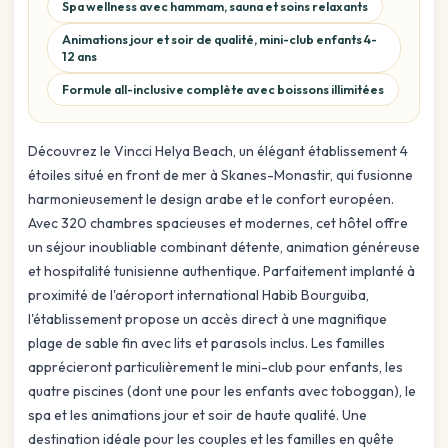
Spa wellness avec hammam, sauna et soins relaxants
Animations jour et soir de qualité, mini-club enfants 4-
12 ans
Formule all-inclusive complète avec boissons illimitées
Découvrez le Vincci Helya Beach, un élégant établissement 4
étoiles situé en front de mer à Skanes-Monastir, qui fusionne
harmonieusement le design arabe et le confort européen.
Avec 320 chambres spacieuses et modernes, cet hôtel offre
un séjour inoubliable combinant détente, animation généreuse
et hospitalité tunisienne authentique. Parfaitement implanté à
proximité de l'aéroport international Habib Bourguiba,
l'établissement propose un accès direct à une magnifique
plage de sable fin avec lits et parasols inclus. Les familles
apprécieront particulièrement le mini-club pour enfants, les
quatre piscines (dont une pour les enfants avec toboggan), le
spa et les animations jour et soir de haute qualité. Une
destination idéale pour les couples et les familles en quête