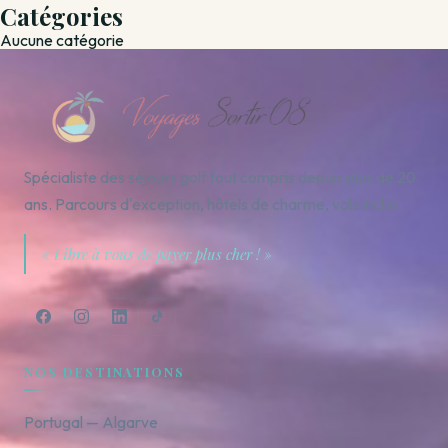
Catégories
Aucune catégorie
Spécialiste des séjours golf tout compris depuis plus de 20
ans. Parcours d'exception, hôtels de charme, vols inclus.
« Libre à vous de payer plus cher ! »
NOS DESTINATIONS
Portugal — Algarve