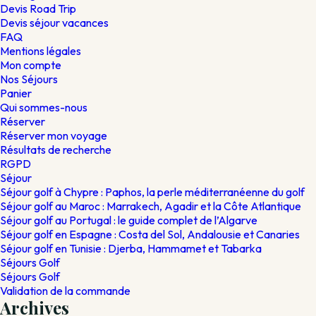
Devis Road Trip
Devis séjour vacances
FAQ
Mentions légales
Mon compte
Nos Séjours
Panier
Qui sommes-nous
Réserver
Réserver mon voyage
Résultats de recherche
RGPD
Séjour
Séjour golf à Chypre : Paphos, la perle méditerranéenne du golf
Séjour golf au Maroc : Marrakech, Agadir et la Côte Atlantique
Séjour golf au Portugal : le guide complet de l’Algarve
Séjour golf en Espagne : Costa del Sol, Andalousie et Canaries
Séjour golf en Tunisie : Djerba, Hammamet et Tabarka
Séjours Golf
Séjours Golf
Validation de la commande
Archives