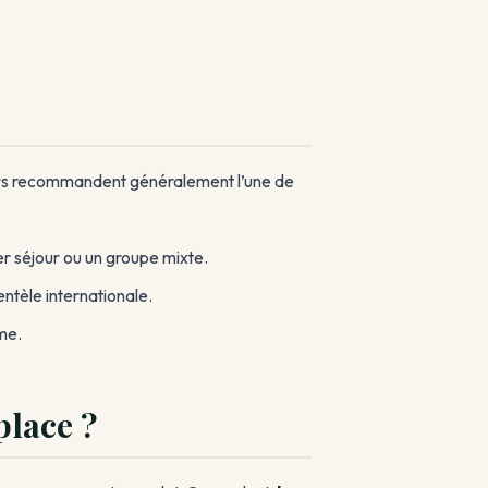
lers recommandent généralement l’une de
r séjour ou un groupe mixte.
ntèle internationale.
me.
place ?