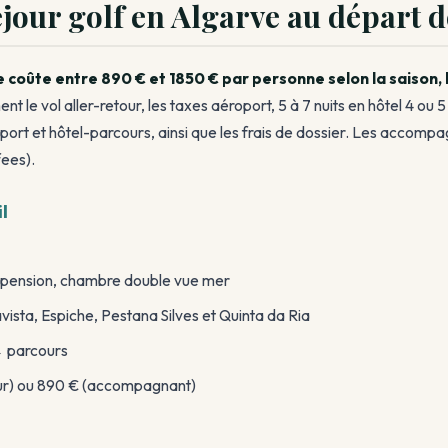
our golf en Algarve au départ d
e coûte entre 890 € et 1850 € par personne selon la saison, 
nt le vol aller-retour, les taxes aéroport, 5 à 7 nuits en hôtel 4 ou 
oport et hôtel-parcours, ainsi que les frais de dossier. Les accompa
fees).
l
i-pension, chambre double vue mer
ista, Espiche, Pestana Silves et Quinta da Ria
→ parcours
ur) ou 890 € (accompagnant)