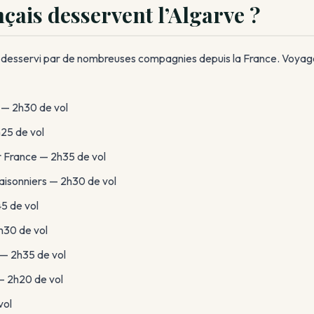
çais desservent l’Algarve ?
t desservi par de nombreuses compagnies depuis la France. Voyages
 — 2h30 de vol
25 de vol
r France — 2h35 de vol
aisonniers — 2h30 de vol
5 de vol
h30 de vol
 — 2h35 de vol
— 2h20 de vol
vol