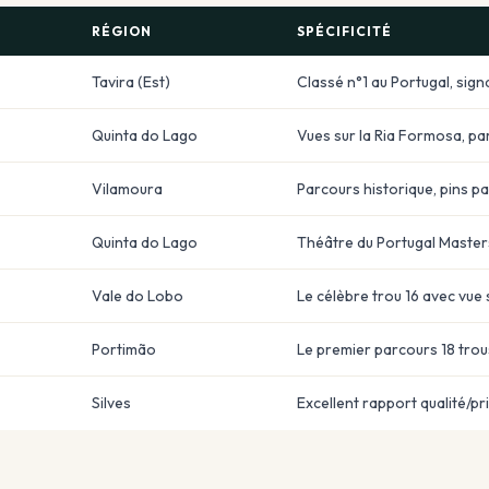
RÉGION
SPÉCIFICITÉ
Tavira (Est)
Classé n°1 au Portugal, sign
Quinta do Lago
Vues sur la Ria Formosa, pa
Vilamoura
Parcours historique, pins p
Quinta do Lago
Théâtre du Portugal Master
Vale do Lobo
Le célèbre trou 16 avec vue 
Portimão
Le premier parcours 18 trou
Silves
Excellent rapport qualité/pr