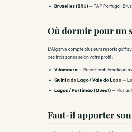
Bruxelles (BRU)
— TAP Portugal, Bruss
Où dormir pour un s
L’Algarve compte plusieurs resorts golfiq
ces trois zones selon votre profil :
Vilamoura
— Resort emblématique avec
Quinta do Lago / Vale do Lobo
— Les
Lagos / Portimão (Ouest)
— Plus aut
Faut-il apporter son 