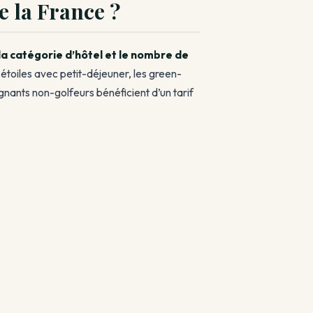
e la France ?
la catégorie d’hôtel et le nombre de
5 étoiles avec petit-déjeuner, les green-
gnants non-golfeurs bénéficient d’un tarif