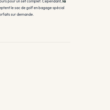
rcours pour un set complet. Cependant,
la
ptent le sac de golf en bagage spécial
forfaits sur demande.