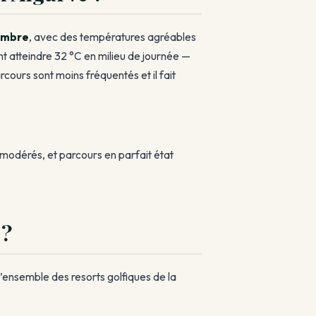
vembre
, avec des températures agréables
nt atteindre 32 °C en milieu de journée —
rcours sont moins fréquentés et il fait
 modérés, et parcours en parfait état
 ?
l’ensemble des resorts golfiques de la