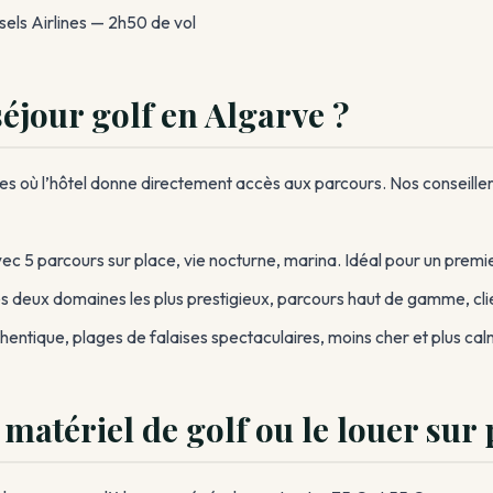
els Airlines — 2h50 de vol
éjour golf en Algarve ?
ues où l’hôtel donne directement accès aux parcours. Nos conseil
 5 parcours sur place, vie nocturne, marina. Idéal pour un premie
 deux domaines les plus prestigieux, parcours haut de gamme, clie
hentique, plages de falaises spectaculaires, moins cher et plus cal
matériel de golf ou le louer sur 