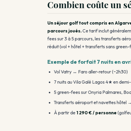
Combien coûte un séj
Un séjour golf tout compris en Algarv
parcours joués.
Ce tarif inclut généraleme
fees sur 3 à 5 parcours, les transferts aér
réduit (vol + hôtel + transferts sans green-
Exemple de forfait 7 nuits en avri
Vol Vatry ↔ Faro aller-retour (~2h30)
7 nuits au Vila Galé Lagos 4★ en dem
5 green-fees sur Onyria Palmares, Boav
Transferts aéroport et navettes hôtel 
À partir de
1 290 € / personne
(golfe