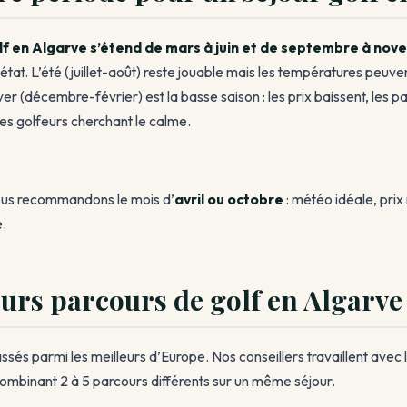
olf en Algarve s’étend de mars à juin et de septembre à no
état. L’été (juillet-août) reste jouable mais les températures peuve
ver (décembre-février) est la basse saison : les prix baissent, les pa
les golfeurs cherchant le calme.
nous recommandons le mois d’
avril ou octobre
: météo idéale, prix
e.
eurs parcours de golf en Algarve
sés parmi les meilleurs d’Europe. Nos conseillers travaillent avec 
ombinant 2 à 5 parcours différents sur un même séjour.