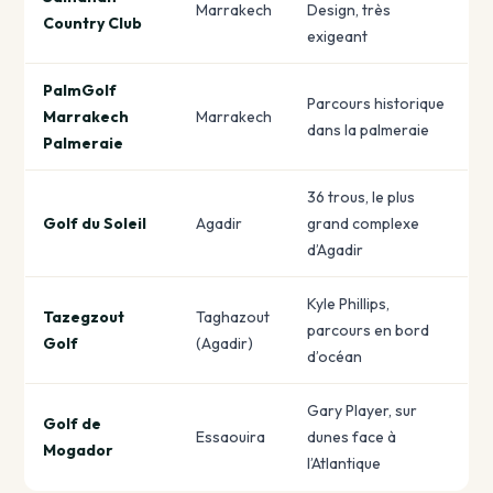
Marrakech
Design, très
Country Club
exigeant
PalmGolf
Parcours historique
Marrakech
Marrakech
dans la palmeraie
Palmeraie
36 trous, le plus
Golf du Soleil
Agadir
grand complexe
d’Agadir
Kyle Phillips,
Tazegzout
Taghazout
parcours en bord
Golf
(Agadir)
d’océan
Gary Player, sur
Golf de
Essaouira
dunes face à
Mogador
l’Atlantique