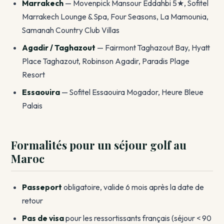
Marrakech
— Movenpick Mansour Eddahbi 5★, Sofitel
Marrakech Lounge & Spa, Four Seasons, La Mamounia,
Samanah Country Club Villas
Agadir / Taghazout
— Fairmont Taghazout Bay, Hyatt
Place Taghazout, Robinson Agadir, Paradis Plage
Resort
Essaouira
— Sofitel Essaouira Mogador, Heure Bleue
Palais
Formalités pour un séjour golf au
Maroc
Passeport
obligatoire, valide 6 mois après la date de
retour
Pas de visa
pour les ressortissants français (séjour < 90