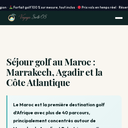
orfait golf 100 % sur mesure, tout inclus ·
Prix vols en temps réel · Réservation ins
Séjour golf au Maroc :
Marrakech, Agadir et la
Côte Atlantique
Le Maroc est la première destination golf
d’Afrique avec plus de 40 parcours,
principalement concentrés autour de