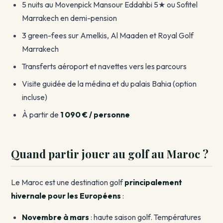
5 nuits au Movenpick Mansour Eddahbi 5★ ou Sofitel
Marrakech en demi-pension
3 green-fees sur Amelkis, Al Maaden et Royal Golf
Marrakech
Transferts aéroport et navettes vers les parcours
Visite guidée de la médina et du palais Bahia (option
incluse)
À partir de
1 090 € / personne
Quand partir jouer au golf au Maroc ?
Le Maroc est une destination golf
principalement
hivernale pour les Européens
:
Novembre à mars
: haute saison golf. Températures