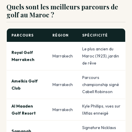
Quels sont les meilleurs parcours de
golf au Maroc ?
PARCOURS
RÉGION
SPÉCIFICITÉ
Le plus ancien du
Royal Golf
Marrakech
Maroc (1923), jardin
Marrakech
de rêve
Parcours
Amelkis Golf
Marrakech
championship signé
Club
Cabell Robinson
Al Maaden
Kyle Phillips, vues sur
Marrakech
Golf Resort
l’Atlas enneigé
Signature Nicklaus
Samanah