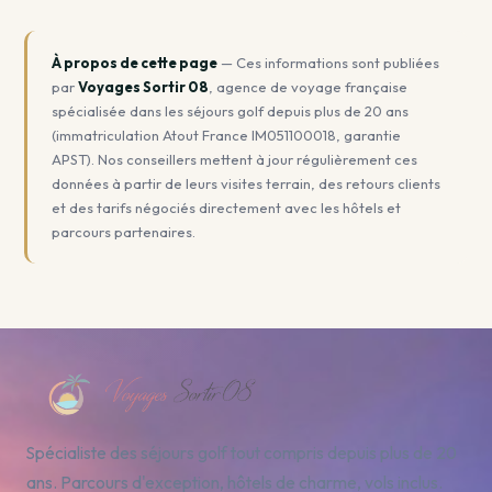
À propos de cette page
— Ces informations sont publiées
par
Voyages Sortir 08
, agence de voyage française
spécialisée dans les séjours golf depuis plus de 20 ans
(immatriculation Atout France IM051100018, garantie
APST). Nos conseillers mettent à jour régulièrement ces
données à partir de leurs visites terrain, des retours clients
et des tarifs négociés directement avec les hôtels et
parcours partenaires.
Spécialiste des séjours golf tout compris depuis plus de 20
ans. Parcours d'exception, hôtels de charme, vols inclus.