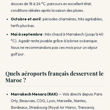
douces de 18 à 24 °C, parcours en excellent état,
conditions idéales après la saison des pluies.
Octobre et avril
: périodes charnières, très agréables,
tarifs plus bas.
Mai à septembre
: très chaud à Marrakech (jusqu’à 40
°C). Agadir reste jouable grâce à la brise océanique.
Nous ne recommandons pas ces mois pour un séjour
golf pur.
Quels aéroports français desservent le
Maroc ?
Marrakech Menara (RAK)
— Vols directs depuis Paris
Orly, Beauvais, CDG, Lyon, Marseille, Nantes,
Bordeaux, Strasbourg (Royal Air Maroc, Transavia,