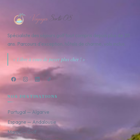
Spécialiste des séjours golf tout compris depuis plus de 20
ans. Parcours d'exception, hôtels de charme, vols inclus.
« Libre à vous de payer plus cher ! »
NOS DESTINATIONS
Portugal — Algarve
Espagne — Andalousie
Maroc — Golf