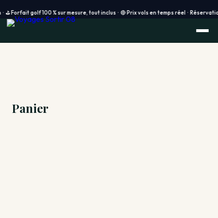
rfait golf 100 % sur mesure, tout inclus · 🔴 Prix vols en temps réel · Réservation 
Panier