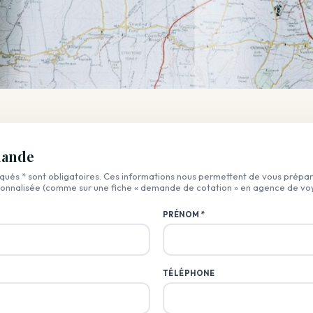
mande
ués * sont obligatoires. Ces informations nous permettent de vous prépa
sonnalisée (comme sur une fiche « demande de cotation » en agence de vo
PRÉNOM *
TÉLÉPHONE