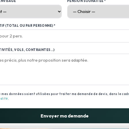
ENVISAGÉ
PENSION SOUHAITÉE *
IF (TOTAL OU PAR PERSONNE) *
TIVITÉS, VOLS, CONTRAINTES…)
 mes données soient utilisées pour traiter ma demande de devis, dans le cad
alité
.
Envoyer ma demande