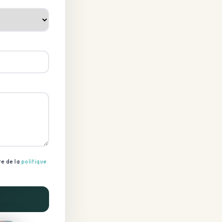
re de la
politique