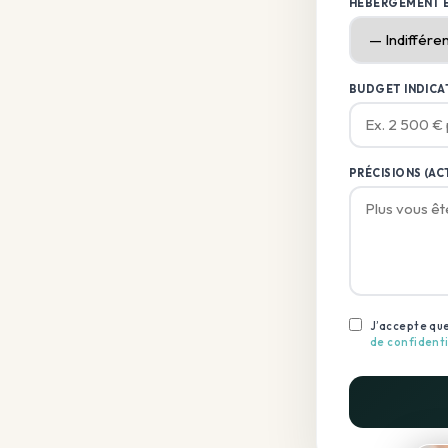
HÉBERGEMENT 
BUDGET INDICAT
PRÉCISIONS (AC
J’accepte que
de confidenti