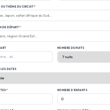
 OU THÈME DU CIRCUIT *
N DE DÉPART *
PART
NOMBRE DE NUITS
ntre… et…
R LES DATES
TES *
NOMBRE D’ENFANTS