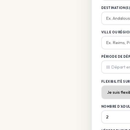
DESTINATION(S)
VILLE OU RÉGIO
PÉRIODE DE DÉ
📅 Départ e
FLEXIBILITÉ SU
NOMBRE D’ADUL