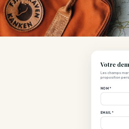
Votre de
Les champs marq
proposition per
NOM *
EMAIL *