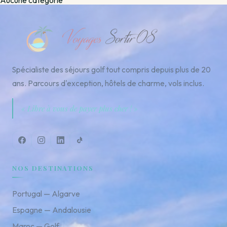
Spécialiste des séjours golf tout compris depuis plus de 20
ans. Parcours d'exception, hôtels de charme, vols inclus.
« Libre à vous de payer plus cher ! »
NOS DESTINATIONS
Portugal — Algarve
Espagne — Andalousie
Maroc — Golf