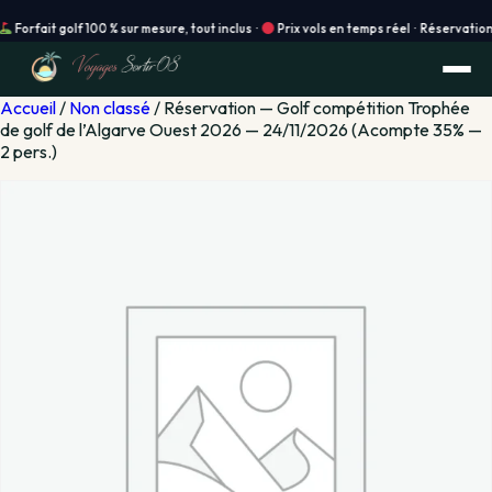
ait golf 100 % sur mesure, tout inclus ·
Prix vols en temps réel · Réservation instan
Accueil
/
Non classé
/ Réservation — Golf compétition Trophée
de golf de l’Algarve Ouest 2026 — 24/11/2026 (Acompte 35% —
2 pers.)