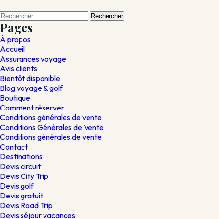
Rechercher :
Pages
À propos
Accueil
Assurances voyage
Avis clients
Bientôt disponible
Blog voyage & golf
Boutique
Comment réserver
Conditions générales de vente
Conditions Générales de Vente
Conditions générales de vente
Contact
Destinations
Devis circuit
Devis City Trip
Devis golf
Devis gratuit
Devis Road Trip
Devis séjour vacances