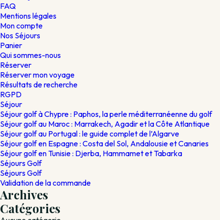
FAQ
Mentions légales
Mon compte
Nos Séjours
Panier
Qui sommes-nous
Réserver
Réserver mon voyage
Résultats de recherche
RGPD
Séjour
Séjour golf à Chypre : Paphos, la perle méditerranéenne du golf
Séjour golf au Maroc : Marrakech, Agadir et la Côte Atlantique
Séjour golf au Portugal : le guide complet de l’Algarve
Séjour golf en Espagne : Costa del Sol, Andalousie et Canaries
Séjour golf en Tunisie : Djerba, Hammamet et Tabarka
Séjours Golf
Séjours Golf
Validation de la commande
Archives
Catégories
Aucune catégorie