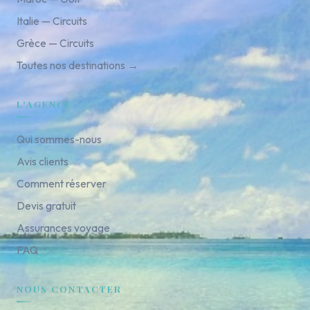
Italie — Circuits
Grèce — Circuits
Toutes nos destinations →
L'AGENCE
Qui sommes-nous
Avis clients
Comment réserver
Devis gratuit
Assurances voyage
FAQ
NOUS CONTACTER