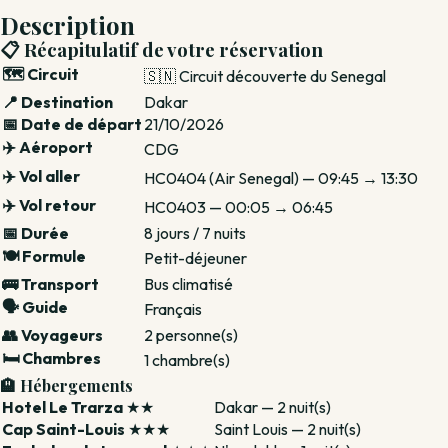
Description
📋 Récapitulatif de votre réservation
🗺️ Circuit
🇸🇳 Circuit découverte du Senegal
📍 Destination
Dakar
📅 Date de départ
21/10/2026
✈️ Aéroport
CDG
✈️ Vol aller
HC0404 (Air Senegal) — 09:45 → 13:30
✈️ Vol retour
HC0403 — 00:05 → 06:45
📅 Durée
8 jours / 7 nuits
🍽️ Formule
Petit-déjeuner
🚌 Transport
Bus climatisé
🗣️ Guide
Français
👥 Voyageurs
2 personne(s)
🛏️ Chambres
1 chambre(s)
🏨 Hébergements
Hotel Le Trarza
★★
Dakar — 2 nuit(s)
Cap Saint-Louis
★★★
Saint Louis — 2 nuit(s)