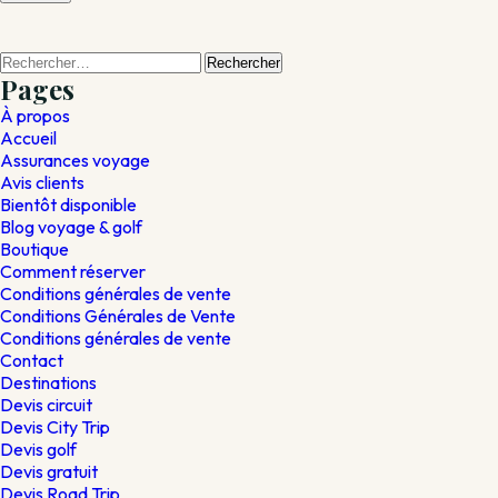
Rechercher :
Pages
À propos
Accueil
Assurances voyage
Avis clients
Bientôt disponible
Blog voyage & golf
Boutique
Comment réserver
Conditions générales de vente
Conditions Générales de Vente
Conditions générales de vente
Contact
Destinations
Devis circuit
Devis City Trip
Devis golf
Devis gratuit
Devis Road Trip