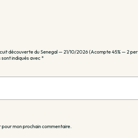
 Circuit découverte du Senegal — 21/10/2026 (Acompte 45% — 2 per
 sont indiqués avec
*
ur pour mon prochain commentaire.