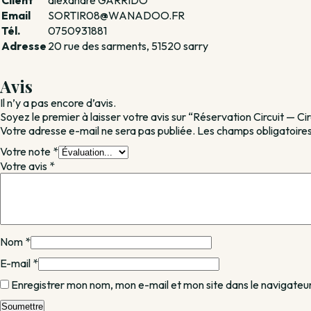
Email
SORTIR08@WANADOO.FR
Tél.
0750931881
Adresse
20 rue des sarments, 51520 sarry
Avis
Il n’y a pas encore d’avis.
Soyez le premier à laisser votre avis sur “Réservation Circuit —
Votre adresse e-mail ne sera pas publiée.
Les champs obligatoires
Votre note
*
Votre avis
*
Nom
*
E-mail
*
Enregistrer mon nom, mon e-mail et mon site dans le navigate