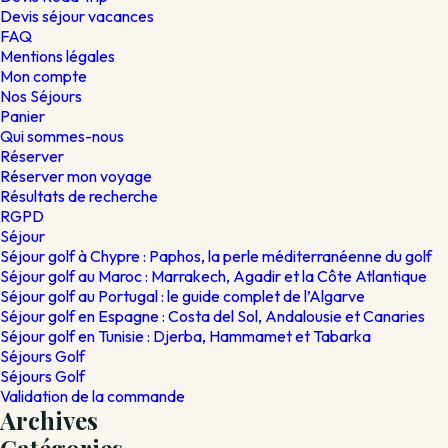
Devis séjour vacances
FAQ
Mentions légales
Mon compte
Nos Séjours
Panier
Qui sommes-nous
Réserver
Réserver mon voyage
Résultats de recherche
RGPD
Séjour
Séjour golf à Chypre : Paphos, la perle méditerranéenne du golf
Séjour golf au Maroc : Marrakech, Agadir et la Côte Atlantique
Séjour golf au Portugal : le guide complet de l’Algarve
Séjour golf en Espagne : Costa del Sol, Andalousie et Canaries
Séjour golf en Tunisie : Djerba, Hammamet et Tabarka
Séjours Golf
Séjours Golf
Validation de la commande
Archives
Catégories