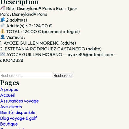
Description
1
Billet Disneyland® Paris « Eco » 1 jour
jour
Parc : Disneyland® Paris
2 adulte(s)
Adulte(s) × 2 : 124,00 €
TOTAL : 124,00 € (paiement intégral)
Visiteurs :
1. AYOZE GUILLEN MORENO (adulte)
2. ESTEFANIA RODRIGUEZ CASTANEDO (adulte)
AYOZE GUILLEN MORENO — ayoze85@hotmail.com —
610043828
Rechercher :
Pages
À propos
Accueil
Assurances voyage
Avis clients
Bientôt disponible
Blog voyage & golf
Boutique