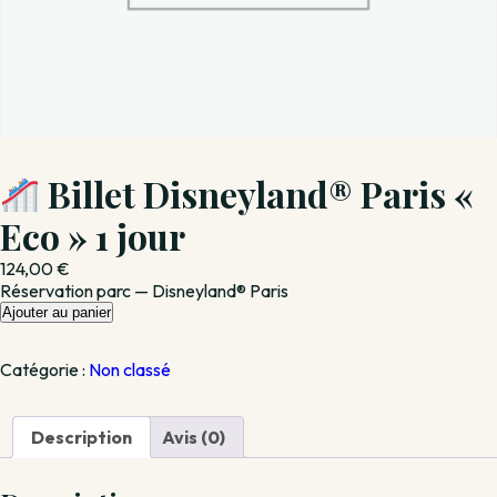
Billet Disneyland® Paris «
Eco » 1 jour
124,00
€
Réservation parc — Disneyland® Paris
quantité
Ajouter au panier
de
Catégorie :
Non classé
Billet
Disneyland®
Paris
Description
Avis (0)
«
Eco
»