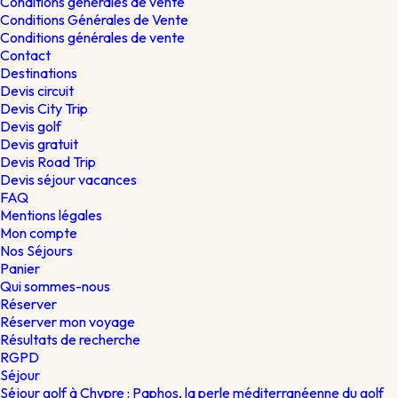
Conditions générales de vente
Conditions Générales de Vente
Conditions générales de vente
Contact
Destinations
Devis circuit
Devis City Trip
Devis golf
Devis gratuit
Devis Road Trip
Devis séjour vacances
FAQ
Mentions légales
Mon compte
Nos Séjours
Panier
Qui sommes-nous
Réserver
Réserver mon voyage
Résultats de recherche
RGPD
Séjour
Séjour golf à Chypre : Paphos, la perle méditerranéenne du golf