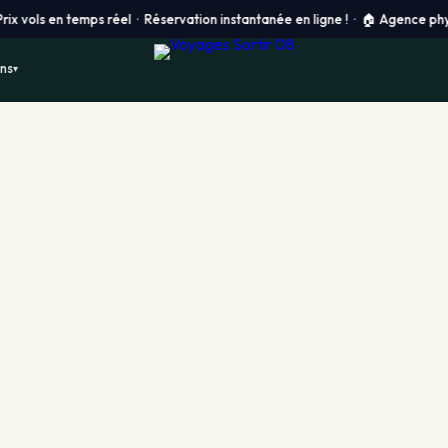
 en temps réel · Réservation instantanée en ligne ! ·
🏠 Agence physique à 
ons
▾