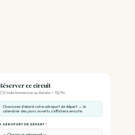
Réserver ce circuit
🇮🇳 Inde Immersion au Kerala — 13j/11n
Choisissez d'abord votre aéroport de départ → le
calendrier des jours ouverts s'affichera ensuite.
✈️ AÉROPORT DE DÉPART
*