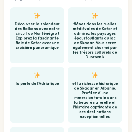
Découvrez la splendeur
flânez dans les ruelles
des Balkans avec notre
médiévales de Kotor et
circuit au Monténégro !
admirez les paysages
Explorez la fascinante
époustouflants du lac
Baie de Kotor avec une
de Skadar. Vous serez
croisière panoramique
également charmé par
les trésors culturels de
Dubrovnik
la perle de l'Adriatique
et la richesse historique
de Skadar en Albanie.
Profitez d'une
immersion totale dans
la beauté naturelle et
l'histoire captivante de
ces destinations
exceptionnelles