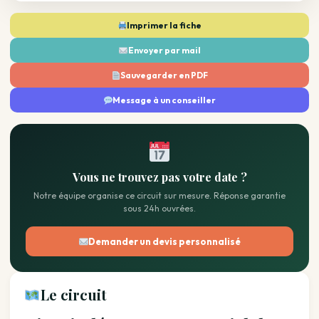
Imprimer la fiche
Envoyer par mail
Sauvegarder en PDF
Message à un conseiller
Vous ne trouvez pas votre date ?
Notre équipe organise ce circuit sur mesure. Réponse garantie
sous 24h ouvrées.
Demander un devis personnalisé
Le circuit