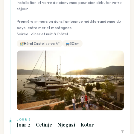
Installation et verre de bienvenue pour bien débuter votre
séjour.
Première immersion dans l’ambiance méditerranéenne du
pays, entre mer et montagnes.
Soirée : dîner et nuit à l’hôtel.
Hôtel Castellastva 4*
30km
JOUR 2
Jour 2 – Cetinje – Njegusi – Kotor
▾