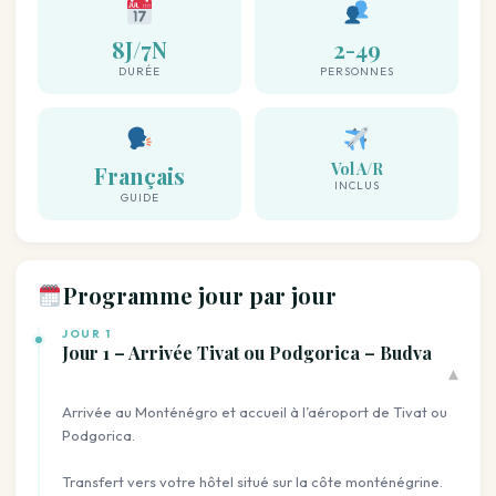
8J/7N
2-49
DURÉE
PERSONNES
Vol A/R
Français
INCLUS
GUIDE
Programme jour par jour
JOUR 1
Jour 1 – Arrivée Tivat ou Podgorica – Budva
▾
Arrivée au Monténégro et accueil à l’aéroport de Tivat ou
Podgorica.
Transfert vers votre hôtel situé sur la côte monténégrine.