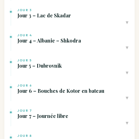
JOUR 3
Jour 3 – Lac de Skadar
▾
JOUR 4
Jour 4 – Albanie – Shkodra
▾
JOUR 5
Jour 5 – Dubrovnik
▾
JOUR 6
Jour 6 – Bouches de Kotor en bateau
▾
JOUR 7
Jour 7 – Journée libre
▾
JOUR 8