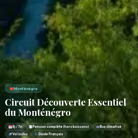
Monténégro
Circuit Découverte Essentiel
du Monténégro
8j / 7n
Pension complète (hors boissons)
Bus climatisé
Vol inclus
Guide Français