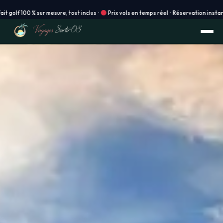
% sur mesure, tout inclus ·
Prix vols en temps réel · Réservation instantanée en lig