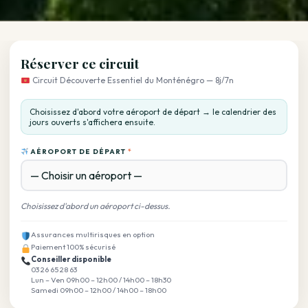
Réserver ce circuit
Circuit Découverte Essentiel du Monténégro — 8j/7n
Choisissez d'abord votre aéroport de départ → le calendrier des
jours ouverts s'affichera ensuite.
AÉROPORT DE DÉPART
*
Choisissez d'abord un aéroport ci-dessus.
Assurances multirisques en option
Paiement 100% sécurisé
Conseiller disponible
03 26 65 28 63
Lun – Ven 09h00 – 12h00 / 14h00 – 18h30
Samedi 09h00 – 12h00 / 14h00 – 18h00