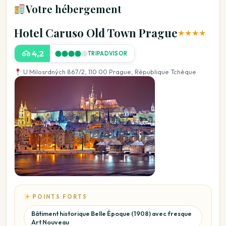
Votre hébergement
Hotel Caruso Old Town Prague
★★★★
4,2
TRIPADVISOR
U Milosrdných 867/2, 110 00 Prague, République Tchèque
POINTS FORTS
Bâtiment historique Belle Époque (1908) avec fresque
Art Nouveau