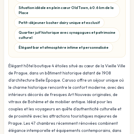
Situation idéale en plein cœur Old Town, à 0.6 km de la
Place
Petit-déjeuner kosher dairy unique et exclusif
Quartier juif historique avec synagogues et patrimoine
culturel
Élégant bar et atmosphère intime et personnalisée
Élégant hôtel boutique 4 étoiles situé au cœur de la Vieille Ville
de Prague, dans un bâtiment historique datant de 1908
d'architecture Belle Époque. Caruso offre un séjour unique où
le charme historique rencontre le confort moderne, avec des
intérieurs décorés de fresques Art Nouveau originales, de
vitraux de Bohème et de mobilier antique. Idéal pour les
couples et les voyageurs en quête d'authenticité culturelle et
de proximité avec les attractions touristiques majeures de
Prague. Les 47 chambres récemment rénovées combinent
élégance intemporelle et équipements contemporains, dans