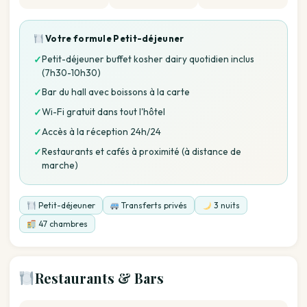
Votre formule
Petit-déjeuner
Petit-déjeuner buffet kosher dairy quotidien inclus
✓
(7h30-10h30)
Bar du hall avec boissons à la carte
✓
Wi-Fi gratuit dans tout l'hôtel
✓
Accès à la réception 24h/24
✓
Restaurants et cafés à proximité (à distance de
✓
marche)
Petit-déjeuner
Transferts privés
3 nuits
47 chambres
Restaurants & Bars