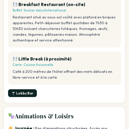
Breakfast Restaurant (on-site)
Buffet · Kosher dairy/International
Restaurant situé au sous-sol voûté avec plafond en briques
apparentes. Petit-déjeuner buffet quotidien de 7h30 à
10h30 incluant charcuteries tchèques, fromages, œufs,
viandes, légumes, pâtisseries maison. Atmosphère
authentique et service attentionné.
Little Break (à proximité)
Carte · Cuisine fusionnelle
Café à 200 mètres de l'hôtel offrant des mets délicats en
libre-service et à la carte.
Lobby Bar
Animations & Loisirs
Journée :
Pas d'animations structurées. Accès aux