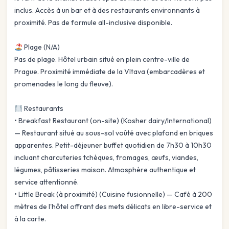
inclus. Accès à un bar et à des restaurants environnants à
proximité. Pas de formule all-inclusive disponible.
Plage (N/A)
Pas de plage. Hôtel urbain situé en plein centre-ville de
Prague. Proximité immédiate de la Vltava (embarcadères et
promenades le long du fleuve).
Restaurants
• Breakfast Restaurant (on-site) (Kosher dairy/International)
— Restaurant situé au sous-sol voûté avec plafond en briques
apparentes. Petit-déjeuner buffet quotidien de 7h30 à 10h30
incluant charcuteries tchèques, fromages, œufs, viandes,
légumes, pâtisseries maison. Atmosphère authentique et
service attentionné.
• Little Break (à proximité) (Cuisine fusionnelle) — Café à 200
mètres de l'hôtel offrant des mets délicats en libre-service et
à la carte.