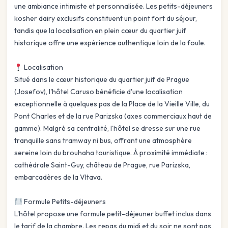
une ambiance intimiste et personnalisée. Les petits-déjeuners
kosher dairy exclusifs constituent un point fort du séjour,
tandis que la localisation en plein cœur du quartier juif
historique offre une expérience authentique loin de la foule.
Localisation
Situé dans le cœur historique du quartier juif de Prague
(Josefov), l'hôtel Caruso bénéficie d'une localisation
exceptionnelle à quelques pas de la Place de la Vieille Ville, du
Pont Charles et de la rue Parizska (axes commerciaux haut de
gamme). Malgré sa centralité, l'hôtel se dresse sur une rue
tranquille sans tramway ni bus, offrant une atmosphère
sereine loin du brouhaha touristique. À proximité immédiate :
cathédrale Saint-Guy, château de Prague, rue Parizska,
embarcadères de la Vltava.
Formule Petits-déjeuners
L'hôtel propose une formule petit-déjeuner buffet inclus dans
le tarif de la chambre. Les repas du midi et du soir ne sont pas