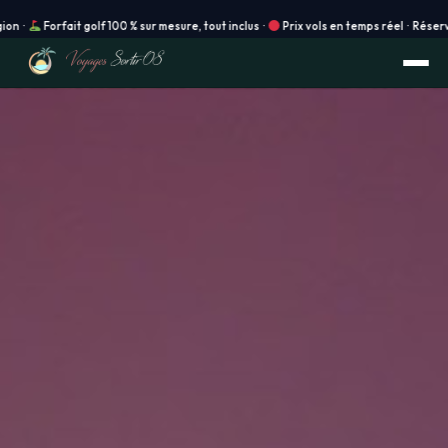
f 100 % sur mesure, tout inclus ·
Prix vols en temps réel · Réservation instantanée 