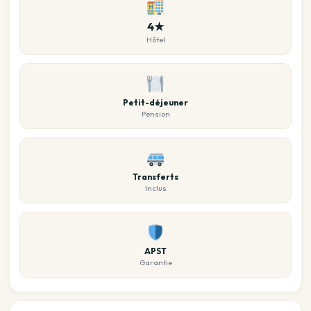
4★
Hôtel
Petit-déjeuner
Pension
Transferts
Inclus
APST
Garantie