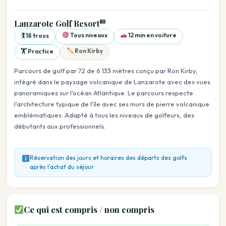
Lanzarote Golf Resort
Tous niveaux
12 min en voiture
🏌️ 18 trous
Ron Kirby
🏋️ Practice
Parcours de golf par 72 de 6 133 mètres conçu par Ron Kirby,
intégré dans le paysage volcanique de Lanzarote avec des vues
panoramiques sur l'océan Atlantique. Le parcours respecte
l'architecture typique de l'île avec ses murs de pierre volcanique
emblématiques. Adapté à tous les niveaux de golfeurs, des
débutants aux professionnels.
Réservation des jours et horaires des départs des golfs
après l'achat du séjour
Ce qui est compris / non compris