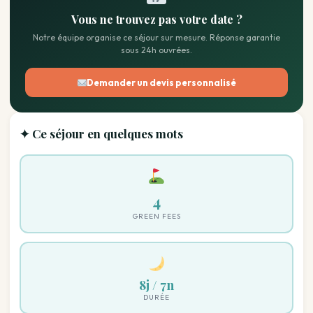
Vous ne trouvez pas votre date ?
Notre équipe organise ce séjour sur mesure. Réponse garantie
sous 24h ouvrées.
Demander un devis personnalisé
✦ Ce séjour en quelques mots
4
GREEN FEES
8j / 7n
DURÉE