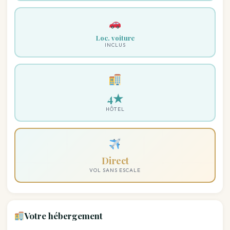
Loc. voiture
INCLUS
4★
HÔTEL
Direct
VOL SANS ESCALE
Votre hébergement