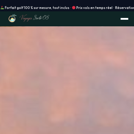
olf 100 % sur mesure, tout inclus ·
Prix vols en temps réel · Réservation instantané