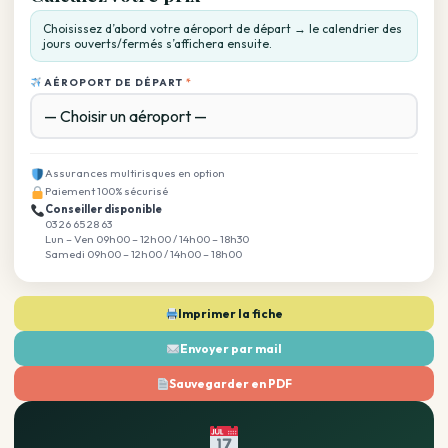
Choisissez d’abord votre aéroport de départ → le calendrier des
jours ouverts/fermés s’affichera ensuite.
AÉROPORT DE DÉPART
*
Assurances multirisques en option
Paiement 100% sécurisé
Conseiller disponible
03 26 65 28 63
Lun – Ven 09h00 – 12h00 / 14h00 – 18h30
Samedi 09h00 – 12h00 / 14h00 – 18h00
Imprimer la fiche
Envoyer par mail
Sauvegarder en PDF