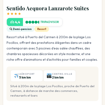
Sentido Aequora Lanzarote Suites
★★★★
4,4
TRIPADVISOR
Demi-pension
Resort
Resort situé à Puerto del Carmen à 200m de la plage Los
Pocillos, offrant des prestations élégantes dans un cadre
contemporain avec 5 piscines d'eau salée chauffées, des
chambres spacieuses décorées en style moderne, et une
riche offre d'animations et d'activités pour familles et couples.
AÉROPORT
CENTRE-VILLE
5 km km
2 km km
Situé à 200m de la plage Los Pocillos, proche de Puerto del
Carmen, à distance de marche des commerces,
restaurants et bars