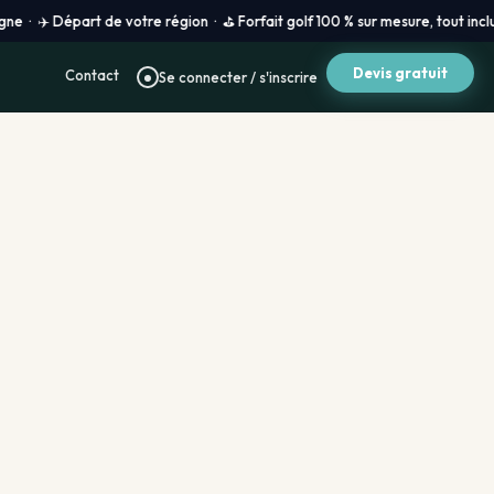
rt de votre région · ⛳ Forfait golf 100 % sur mesure, tout inclus · 🔴 Pri
Devis gratuit
Contact
Se connecter / s'inscrire