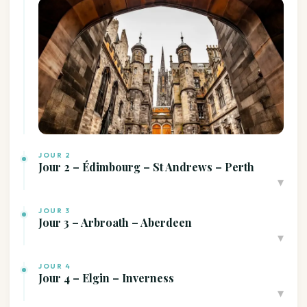
JOUR 2
Jour 2 – Édimbourg – St Andrews – Perth
▾
JOUR 3
Jour 3 – Arbroath – Aberdeen
▾
JOUR 4
Jour 4 – Elgin – Inverness
▾