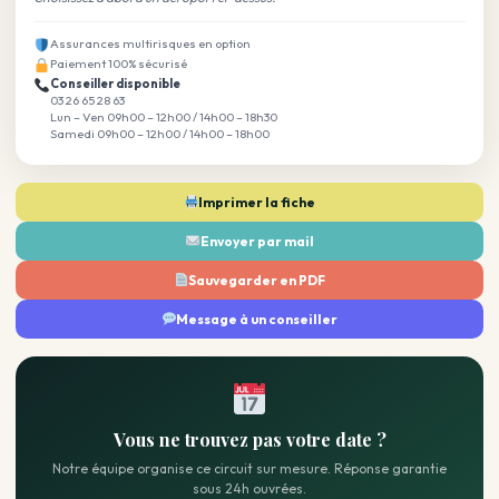
Assurances multirisques en option
Paiement 100% sécurisé
Conseiller disponible
03 26 65 28 63
Lun – Ven 09h00 – 12h00 / 14h00 – 18h30
Samedi 09h00 – 12h00 / 14h00 – 18h00
Imprimer la fiche
Envoyer par mail
Sauvegarder en PDF
Message à un conseiller
Vous ne trouvez pas votre date ?
Notre équipe organise ce circuit sur mesure. Réponse garantie
sous 24h ouvrées.