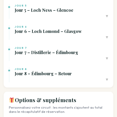
JOUR 5
Jour 5 – Loch Ness – Glencoe
▾
JOUR 6
Jour 6 – Loch Lomond – Glasgow
▾
JOUR 7
Jour 7 – Distillerie – Édimbourg
▾
JOUR 8
Jour 8 – Édimbourg – Retour
▾
Options & suppléments
Personnalisez votre circuit : les montants s'ajoutent au total
dans le récapitulatif de réservation.