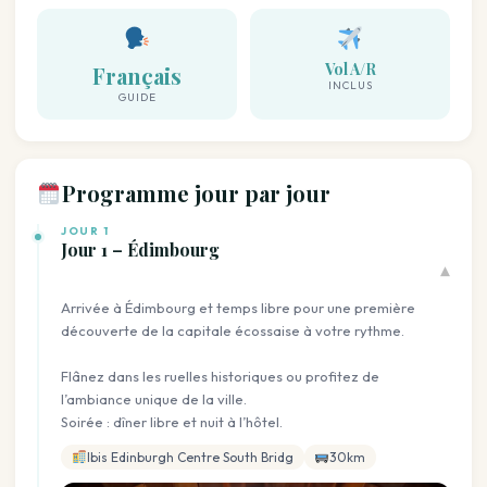
Vol A/R
Français
INCLUS
GUIDE
Programme jour par jour
JOUR 1
Jour 1 – Édimbourg
▾
Arrivée à Édimbourg et temps libre pour une première
découverte de la capitale écossaise à votre rythme.
Flânez dans les ruelles historiques ou profitez de
l’ambiance unique de la ville.
Soirée : dîner libre et nuit à l’hôtel.
Ibis Edinburgh Centre South Bridg
30km