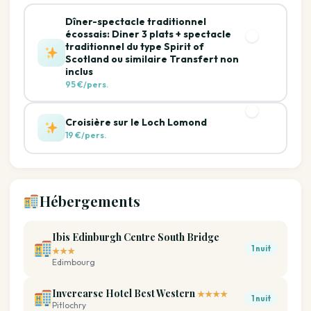
Dîner-spectacle traditionnel
écossais: Diner 3 plats + spectacle
traditionnel du type Spirit of
Scotland ou similaire Transfert non
inclus
95 €/pers.
Croisière sur le Loch Lomond
19 €/pers.
Hébergements
Ibis Edinburgh Centre South Bridge
1 nuit
★★★
Edimbourg
Invercarse Hotel Best Western
★★★★
1 nuit
Pitlochry