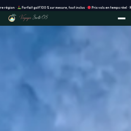
Forfait golf 100 % sur mesure, tout inclus ·
Prix vols en temps réel · Réservation i