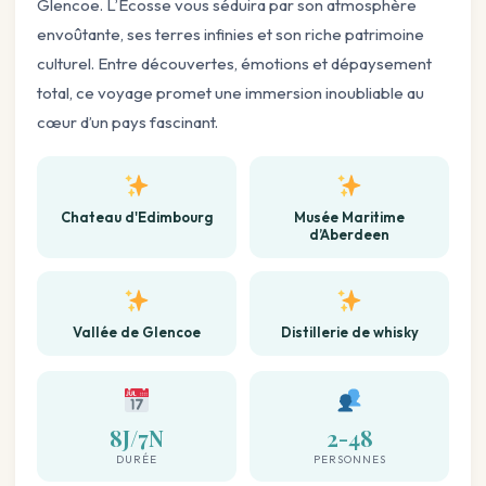
Glencoe. L’Écosse vous séduira par son atmosphère
envoûtante, ses terres infinies et son riche patrimoine
culturel. Entre découvertes, émotions et dépaysement
total, ce voyage promet une immersion inoubliable au
cœur d’un pays fascinant.
Chateau d'Edimbourg
Musée Maritime
d’Aberdeen
Vallée de Glencoe
Distillerie de whisky
8J/7N
2-48
DURÉE
PERSONNES